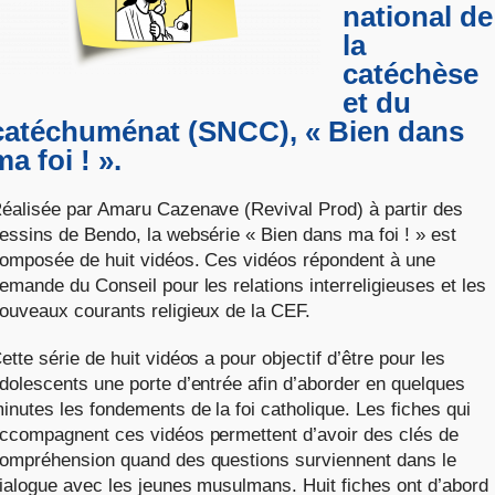
national de
la
catéchèse
et du
catéchuménat (SNCC), « Bien dans
ma foi ! ».
éalisée par Amaru Cazenave (Revival Prod) à partir des
essins de Bendo, la websérie « Bien dans ma foi ! » est
omposée de huit vidéos. Ces vidéos répondent à une
emande du Conseil pour les relations interreligieuses et les
ouveaux courants religieux de la CEF.
ette série de huit vidéos a pour objectif d’être pour les
dolescents une porte d’entrée afin d’aborder en quelques
inutes les fondements de la foi catholique. Les fiches qui
ccompagnent ces vidéos permettent d’avoir des clés de
ompréhension quand des questions surviennent dans le
ialogue avec les jeunes musulmans. Huit fiches ont d’abord