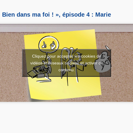
 Bien dans ma foi ! », épisode 4 : Marie
Cliquez pour accepter les cookies de
vidéos et réseaux sociaux et activer ce
contenu.