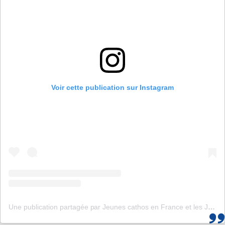
Voir cette publication sur Instagram
Une publication partagée par Jeunes cathos en France et les JMJ de Corée 2027 (@jeunescathos_fr)