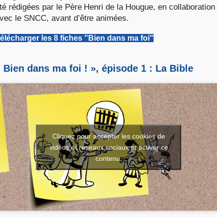
té rédigées par le Père Henri de la Hougue, en collaboration
vec le SNCC, avant d’être animées.
élécharger les 8 fiches "Bien dans ma foi"
 Bien dans ma foi ! », épisode 1 : La Bible
Cliquez pour accepter les cookies de
vidéos et réseaux sociaux et activer ce
contenu.