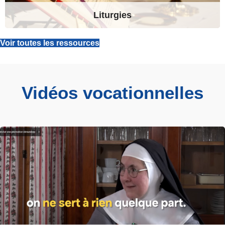
Liturgies
Voir toutes les ressources
Vidéos vocationnelles