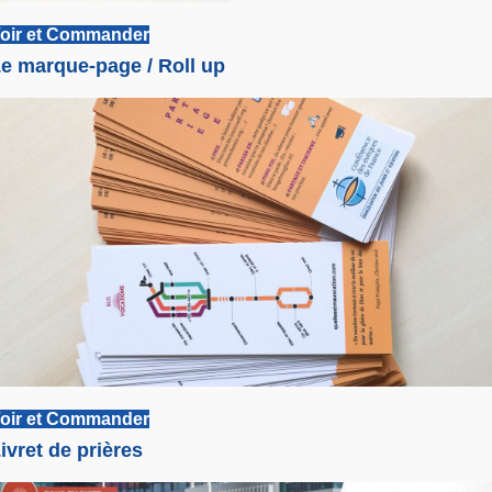
oir et Commander
e marque-page / Roll up
oir et Commander
ivret de prières