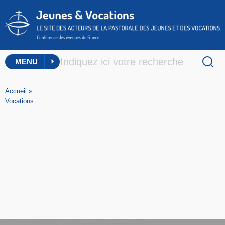
MENU
Accueil
»
Vocations