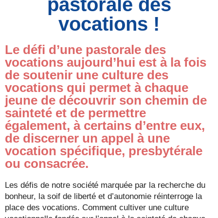
pastorale des
vocations !
Le défi d’une pastorale des
vocations aujourd’hui est à la fois
de soutenir une culture des
vocations qui permet à chaque
jeune de découvrir son chemin de
sainteté et de permettre
également, à certains d’entre eux,
de discerner un appel à une
vocation spécifique, presbytérale
ou consacrée.
Les défis de notre société marquée par la recherche du
bonheur, la soif de liberté et d’autonomie réinterroge la
place des vocations. Comment cultiver une culture