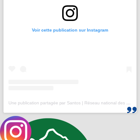
Voir cette publication sur Instagram
Une publication partagée par Santos | Réseau national des 25-35 (@santos_cef)