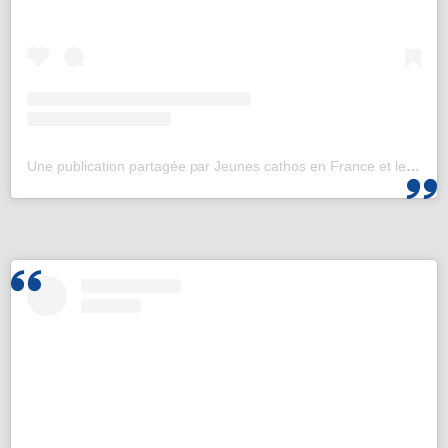
Une publication partagée par Jeunes cathos en France et les JMJ de Corée 2027 (@jeunescathos_fr)