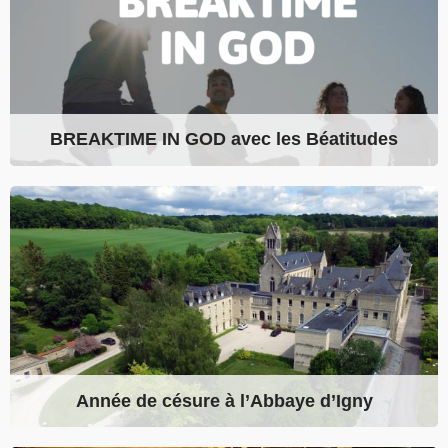
BREAKTIME IN GOD avec les Béatitudes
Année de césure à l’Abbaye d’Igny