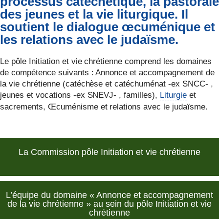
processus catéchétique, la pastorale
des jeunes et la vie liturgique. Il
soutient le dialogue œcuménique et
les relations avec le judaïsme.
Le pôle Initiation et vie chrétienne comprend les domaines
de compétence suivants : Annonce et accompagnement de
la vie chrétienne (catéchèse et catéchuménat -ex SNCC- ,
jeunes et vocations -ex SNEVJ- , familles),
Liturgie
et
sacrements, Œcuménisme et relations avec le judaïsme.
La Commission pôle Initiation et vie chrétienne
L’équipe du domaine « Annonce et accompagnement
de la vie chrétienne » au sein du pôle Initiation et vie
chrétienne