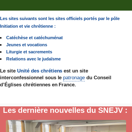
Les sites suivants sont les sites officiels portés par le pôle
Initiation et vie chrétienne
:
Catéchèse et catéchuménat
Jeunes et vocations
Liturgie et sacrements
Relations avec le judaïsme
Le site
Unité des chrétiens
est un site
interconfessionnel sous le
patronage
du Conseil
d’Églises chrétiennes en France.
Les dernière nouvelles du SNEJV :