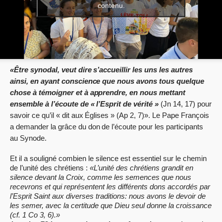
contenu.
«Être synodal, veut dire s’accueillir les uns les autres
ainsi, en ayant conscience que nous avons tous quelque
chose à témoigner et à apprendre, en nous mettant
ensemble à l’écoute de « l’Esprit de vérité »
(Jn 14, 17) pour
savoir ce qu’il « dit aux Églises » (Ap 2, 7)». Le Pape François
a demander la grâce du don de l’écoute pour les participants
au Synode.
Et il a souligné combien le silence est essentiel sur le chemin
de l’unité des chrétiens :
«L’unité des chrétiens grandit en
silence devant la Croix, comme les semences que nous
recevrons et qui représentent les différents dons accordés par
l’Esprit Saint aux diverses traditions: nous avons le devoir de
les semer, avec la certitude que Dieu seul donne la croissance
(cf. 1 Co 3, 6).»