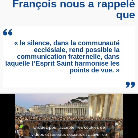
François nous a rappelé
que
« le silence, dans la communauté
ecclésiale, rend possible la
communication fraternelle, dans
laquelle l’Esprit Saint harmonise les
points de vue. »
Cliquez pour accepter les cookies de
vidéos et réseaux sociaux et activer ce