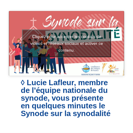
Cliquez pour accepter les cookies de
vidéos et réseaux sociaux et activer ce
contenu.
◊ Lucie Lafleur, membre
de l’équipe nationale du
synode, vous présente
en quelques minutes le
Synode sur la synodalité