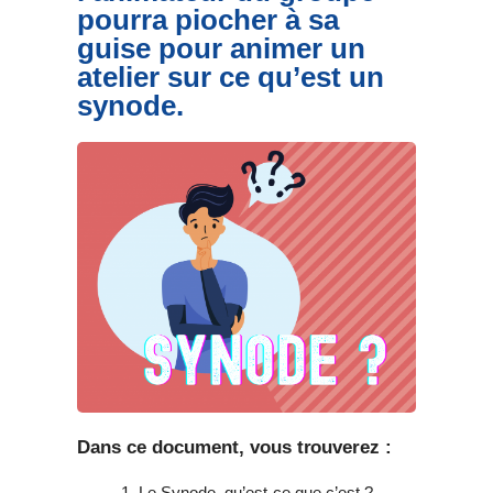
pourra piocher à sa
guise pour animer un
atelier sur ce qu’est un
synode.
Dans ce document, vous trouverez :
Le Synode, qu’est-ce que c’est ?