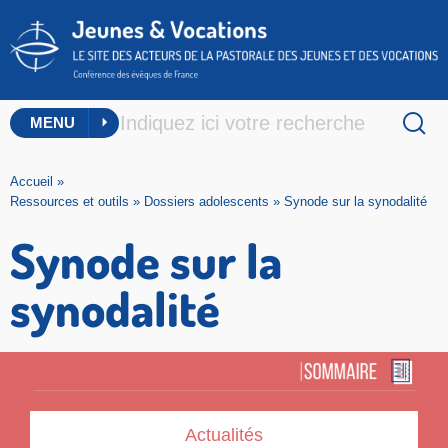
MENU
Accueil
»
Ressources et outils
»
Dossiers adolescents
»
Synode sur la synodalité
Synode sur la
synodalité
Actualités