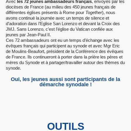
Avec
les 72 jeunes ambassadeurs français
, envoyés par les
diocèses de France (au milieu des 450 jeunes français de
différentes églises présents à Rome pour
Together
), nous
avons continué la journée avec un temps de silence et
d’adoration dans l’Eglise San Lorenzo et devant la Croix des
JMJ. Sans Lorenzo, c’est l’église du Vatican confiée aux
jeunes par Jean-Paul II.
Ces 72 ambassadeurs ont eu un temps d’échange avec les
évêques français qui participent au synode et avec Mgr Eric
de Moulins-Beaufort, président de la Conférence des évêques
de France. Ils continueront à porter dans la prière les pères et
mères du Synode et à partager/travailler autour des thèmes du
synode.
Oui, les jeunes aussi sont participants de la
démarche synodale !
OUTILS