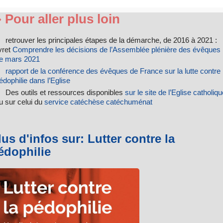
♦ Pour aller plus loin
retrouver les principales étapes de la démarche, de 2016 à 2021 :
ivret
Comprendre les décisions de l’Assemblée plénière des évêques
e mars 2021
rapport de la conférence des évêques de France sur la lutte contre 
édophilie dans l’Eglise
Des outils et ressources disponibles
sur le site de l’Eglise catholiq
u sur celui du
service catéchèse catéchuménat
lus d'infos sur: Lutter contre la
édophilie