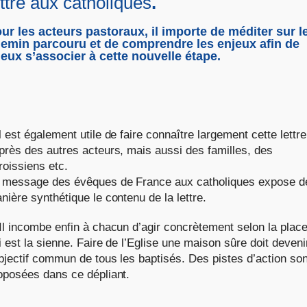
ettre aux catholiques
.
ur les acteurs pastoraux, il importe de méditer sur l
emin parcouru et de comprendre les enjeux afin de
eux s’associer à cette nouvelle étape.
Il est également utile de faire connaître largement cette lettre
près des autres acteurs, mais aussi des familles, des
roissiens etc.
 message des évêques de France aux catholiques expose d
nière synthétique le contenu de la lettre.
Il incombe enfin à chacun d’agir concrètement selon la plac
i est la sienne. Faire de l’Eglise une maison sûre doit deveni
objectif commun de tous les baptisés. Des pistes d’action son
oposées dans ce dépliant.