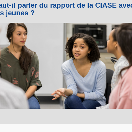
aut-il parler du rapport de la CIASE ave
es jeunes ?