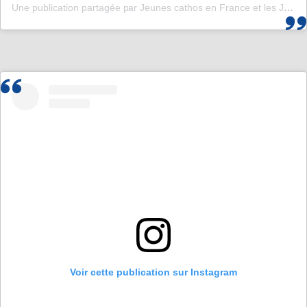
Une publication partagée par Jeunes cathos en France et les JMJ de Corée 2027 (@jeunescathos_fr)
Voir cette publication sur Instagram