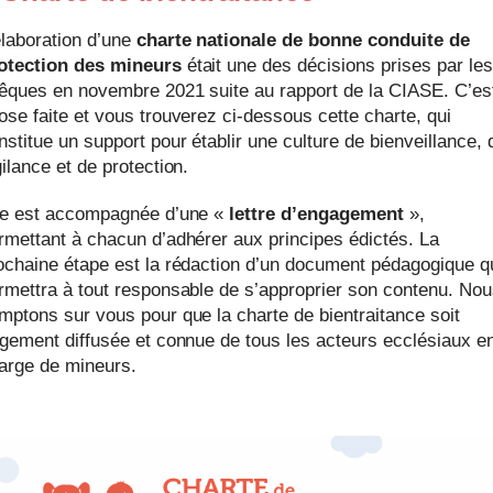
élaboration d’une
charte nationale de bonne conduite de
otection des mineurs
était une des décisions prises par les
êques en novembre 2021 suite au rapport de la CIASE. C’es
ose faite et vous trouverez ci-dessous cette charte, qui
nstitue un support pour établir une culture de bienveillance, 
gilance et de protection.
le est accompagnée d’une «
lettre d’engagement
»,
rmettant à chacun d’adhérer aux principes édictés. La
ochaine étape est la rédaction d’un document pédagogique q
rmettra à tout responsable de s’approprier son contenu. No
mptons sur vous pour que la charte de bientraitance soit
rgement diffusée et connue de tous les acteurs ecclésiaux e
arge de mineurs.