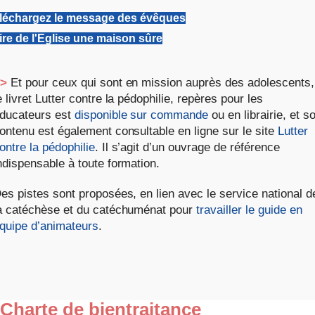
léchargez le message des évêques
ire de l'Eglise une maison sûre
>
Et pour ceux qui sont en mission auprès des adolescents,
e livret Lutter contre la pédophilie, repères pour les
ducateurs est
disponible sur commande
ou en librairie, et s
ontenu est également consultable en ligne sur le site
Lutter
ontre la pédophilie
. Il s’agit d’un ouvrage de référence
ndispensable à toute formation.
es pistes sont proposées, en lien avec le service national d
a catéchèse et du catéchuménat pour
travailler le guide en
quipe d’animateurs
.
 Charte de bientraitance