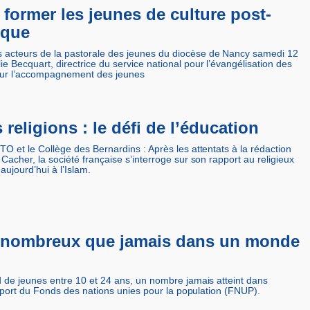
former les jeunes de culture post-
ique
 acteurs de la pastorale des jeunes du diocèse de Nancy samedi 12
e Becquart, directrice du service national pour l’évangélisation des
 sur l’accompagnement des jeunes
 religions : le défi de l’éducation
TO et le Collège des Bernardins : Après les attentats à la rédaction
Cacher, la société française s’interroge sur son rapport au religieux
 aujourd’hui à l’Islam.
s nombreux que jamais dans un monde
d de jeunes entre 10 et 24 ans, un nombre jamais atteint dans
rapport du Fonds des nations unies pour la population (FNUP).