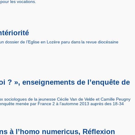
 pour les vocations.
ntériorité
», un dossier de l’Eglise en Lozère paru dans la revue diocésaine
oi ? », enseignements de l’enquête de
ux sociologues de la jeunesse Cécile Van de Velde et Camille Peugny
l’enquête menée par France 2 à l’automne 2013 auprès des 18-34
ns à l’homo numericus, Réflexion