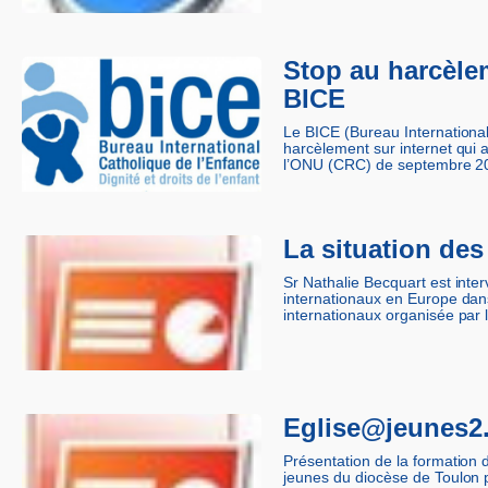
Stop au harcèle
BICE
Le BICE (Bureau Internationa
harcèlement sur internet qui 
l’ONU (CRC) de septembre 201
La situation des
Sr Nathalie Becquart est inter
internationaux en Europe dans
internationaux organisée par l
Eglise@jeunes2
Présentation de la formation 
jeunes du diocèse de Toulon p