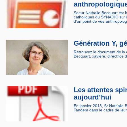
anthropologiqu
Soeur Nathalie Becquart est i
catholiques du SYNADIC sur l
d’un point de vue anthropolog
Génération Y, g
Retrouvez le document de la c
Becquart, xavière, directrice 
Les attentes spi
aujourd’hui
En janvier 2013, Sr Nathalie
Tandem dans le cadre de leur 