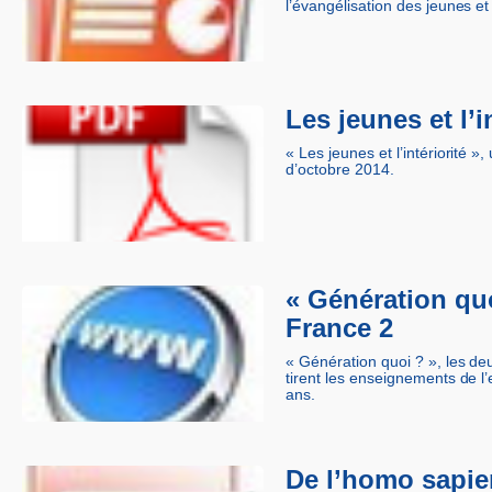
l’évangélisation des jeunes et
Les jeunes et l’i
« Les jeunes et l’intériorité 
d’octobre 2014.
« Génération qu
France 2
« Génération quoi ? », les de
tirent les enseignements de 
ans.
De l’homo sapie