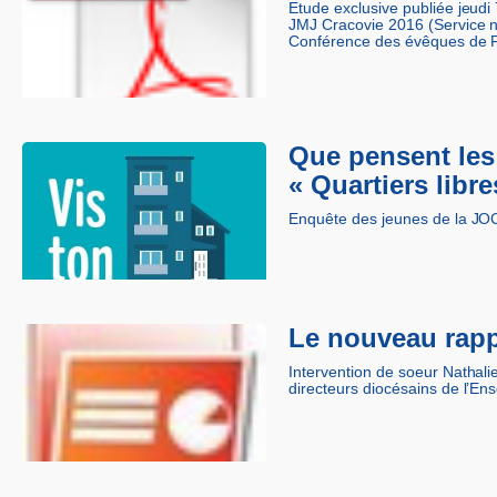
Etude exclusive publiée jeudi 
JMJ Cracovie 2016 (Service na
Conférence des évêques de Fr
Que pensent les 
« Quartiers libr
Enquête des jeunes de la JOC 
Le nouveau rapp
Intervention de soeur Nathal
directeurs diocésains de l’En