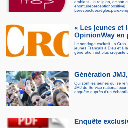
ambiant -­ la religion, de so
enontuneperceptionpositive). 
Lerespectdesrègles,parexempl
« Les jeunes et 
OpinionWay en p
Le sondage exclusif La Croix
jeunes Français à Dieu et à la
génération est plus croyante 
Génération JMJ,
Qui sont les jeunes qui se re
JMJ du Service national pour 
enquête auprès d’un échantill
Enquête exclusiv