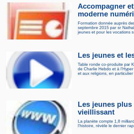
Accompagner et 
moderne numér
Formation donnée auprès des
septembre 2015 par sr Nathali
jeunes et pour les vocations
Les jeunes et les
Table ronde co-produite par K
de Charlie Hebdo et à l’Hyper 
et aux religions, en particulier
Les jeunes plu
vieillissant
La planète compte 1,8 milliar
l’histoire, révèle le dernier 