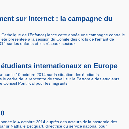
ment sur internet : la campagne du
l Catholique de l’Enfance) lance cette année une campagne contre le
a été présentée à la session du Comité des droits de l’enfant de
4 sur les enfants et les réseaux sociaux.
 étudiants internationaux en Europe
venue le 10 octobre 2014 sur la situation des étudiants
 le cadre de la rencontre de travail sur la Pastorale des étudiants
e Conseil Pontifical pour les migrants.
.0
donnée le 4 octobre 2014 auprès des acteurs de la pastorale des
ar sr Nathalie Becquart, directrice du service national pour