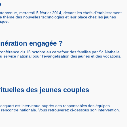
e
ntervenue, mercredi 5 février 2014, devant les chefs d’établissement
e thème des nouvelles technologies et leur place chez les jeunes
ique.
énération engagée ?
onférence du 15 octobre au carrefour des familles par Sr. Nathalie
du service national pour l’évangélisation des jeunes et des vocations.
rituelles des jeunes couples
 Becquart est intervenue auprès des responsables des équipes
rencontre nationale. Vous retrouverez ci-dessous son intervention.