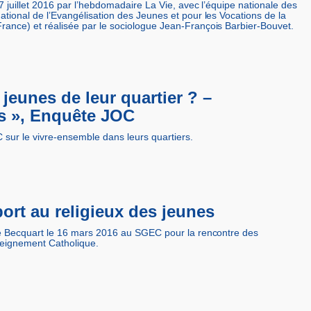
7 juillet 2016 par l’hebdomadaire La Vie, avec l’équipe nationale des
tional de l’Evangélisation des Jeunes et pour les Vocations de la
ance) et réalisée par le sociologue Jean-François Barbier-Bouvet.
jeunes de leur quartier ? –
es », Enquête JOC
sur le vivre-ensemble dans leurs quartiers.
ort au religieux des jeunes
ie Becquart le 16 mars 2016 au SGEC pour la rencontre des
seignement Catholique.