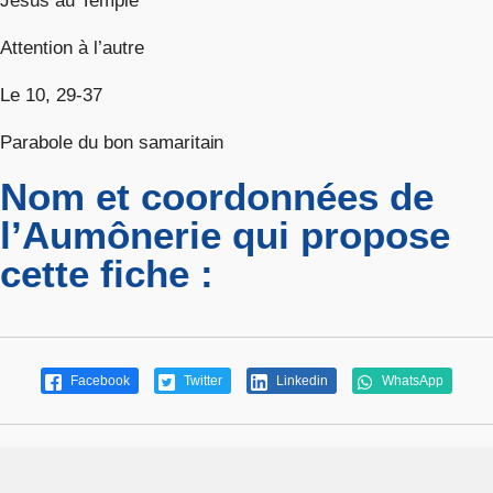
Jésus au Temple
Attention à l’autre
Le 10, 29-37
Parabole du bon samaritain
Nom et coordonnées de
l’Aumônerie qui propose
cette fiche :
Facebook
Twitter
Linkedin
WhatsApp