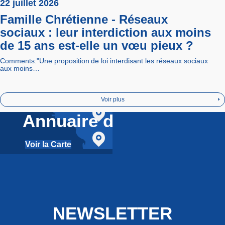
22 juillet 2026
Famille Chrétienne - Réseaux
sociaux : leur interdiction aux moins
de 15 ans est-elle un vœu pieux ?
Comments:"Une proposition de loi interdisant les réseaux sociaux
aux moins…
Voir plus
Annuaire des réseaux
Voir la Carte
NEWSLETTER