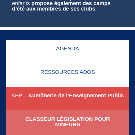
enfants
propose également des camps
d’été aux membres de ses clubs.
AGENDA
RESSOURCES ADOS
AEP –
Aumônerie de l’Enseignement Public
CLASSEUR LÉGISLATION POUR
MINEURS