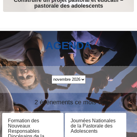
pastorale des adolescents
AGENDA
2 évènements ce mois-ci
Formation des
Journées Nationales
Nouveaux
de la Pastorale des
Responsables
Adolescents
Diocésains de la