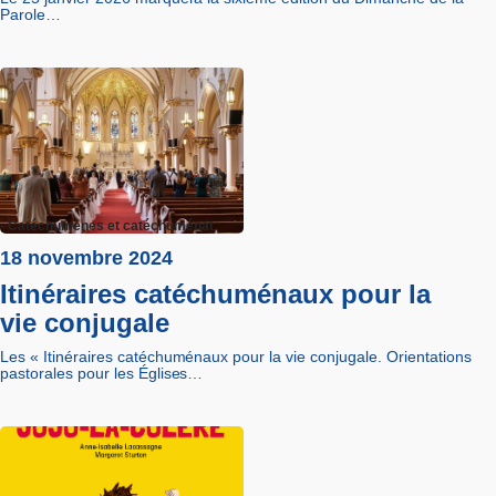
Parole…
- Catéchumènes et catéchuménat
18 novembre 2024
Itinéraires catéchuménaux pour la
vie conjugale
Les « Itinéraires catéchuménaux pour la vie conjugale. Orientations
pastorales pour les Églises…