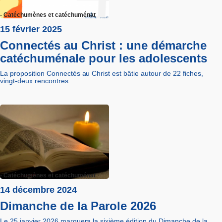
- Catéchumènes et catéchuménat
15 février 2025
Connectés au Christ : une démarche
catéchuménale pour les adolescents
La proposition Connectés au Christ est bâtie autour de 22 fiches,
vingt-deux rencontres…
- Catéchumènes et catéchuménat
14 décembre 2024
Dimanche de la Parole 2026
Le 25 janvier 2026 marquera la sixième édition du Dimanche de la