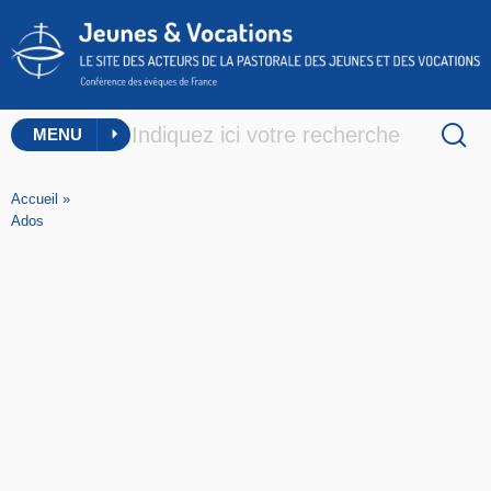
MENU
Accueil
»
Ados