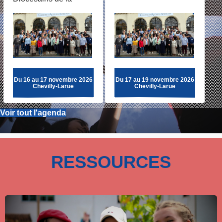
Pastorale des Ados et
des Jeunes
Du
16
au
17 novembre 2026
Du
17
au
19 novembre 2026
Chevilly-Larue
Chevilly-Larue
Voir tout l'agenda
RESSOURCES