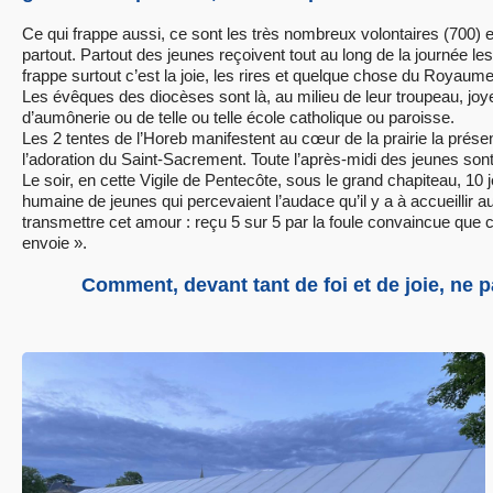
Ce qui frappe aussi, ce sont les très nombreux volontaires (700) e
partout. Partout des jeunes reçoivent tout au long de la journée l
frappe surtout c’est la joie, les rires et quelque chose du Royaume
Les évêques des diocèses sont là, au milieu de leur troupeau, jo
d’aumônerie ou de telle ou telle école catholique ou paroisse.
Les 2 tentes de l’Horeb manifestent au cœur de la prairie la présen
l’adoration du Saint-Sacrement. Toute l’après-midi des jeunes son
Le soir, en cette Vigile de Pentecôte, sous le grand chapiteau, 10
humaine de jeunes qui percevaient l’audace qu’il y a à accueillir 
transmettre cet amour : reçu 5 sur 5 par la foule convaincue que c’
envoie ».
Comment, devant tant de foi et de joie, ne p