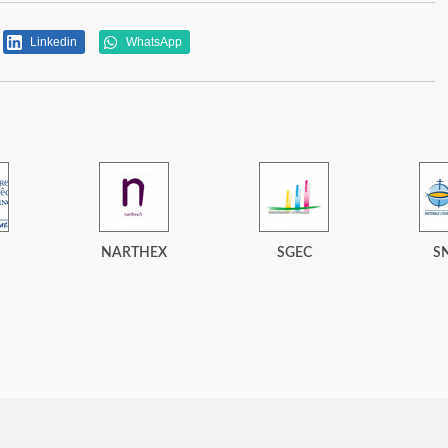
Linkedin
WhatsApp
NARTHEX
SGEC
S