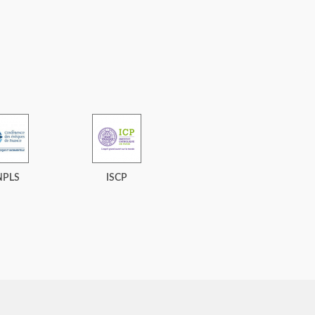
NPLS
ISCP