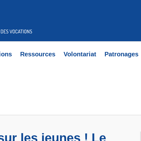
ions
Ressources
Volontariat
Patronages
sur les jeunes ! Le