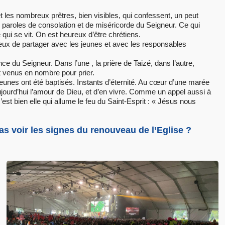
t les nombreux prêtres, bien visibles, qui confessent, un peut
es paroles de consolation et de miséricorde du Seigneur. Ce qui
 qui se vit. On est heureux d’être chrétiens.
yeux de partager avec les jeunes et avec les responsables
ce du Seigneur. Dans l’une , la prière de Taizé, dans l’autre,
t venus en nombre pour prier.
 jeunes ont été baptisés. Instants d’éternité. Au cœur d’une marée
aujourd’hui l’amour de Dieu, et d’en vivre. Comme un appel aussi à
est bien elle qui allume le feu du Saint-Esprit : « Jésus nous
as voir les signes du renouveau de l’Eglise ?