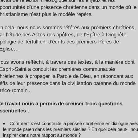
ravail de réflexion théologique sur les enjeux et les
pportunités d’une présence chrétienne dans un monde où le
hristianisme n’est plus le modèle repère.
n cela, nous nous sommes référés aux premiers chrétiens,
ar l’étude des Actes des apôtres, de l’Epître à Diognète,
pologie de Tertullien, d’écrits des premiers Pères de
’Eglise…
ous avons réfléchi, à travers ces textes, à la manière dont
’Esprit-Saint a conduit les premières communautés
hrétiennes à propager la Parole de Dieu, en répondant aux
éfis de leur présence dans la civilisation païenne du monde
réco-romain .
e travail nous a permis de creuser trois questions
ssentielles :
Comment s’est construite la pensée chrétienne en dialogue ave
le monde païen dans les premiers siècles ? En quoi cela peut-il no
inspirer dans notre rapport au monde ?