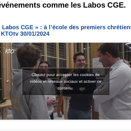
événements comme les Labos CGE.
 Labos CGE » : à l’école des premiers chrétien
 KTOtv 30/01/2024
Cliquez pour accepter les cookies de
vidéos et réseaux sociaux et activer ce
contenu.