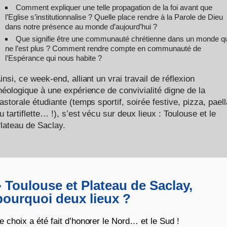
Comment expliquer une telle propagation de la foi avant que
l’Eglise s’institutionnalise ? Quelle place rendre à la Parole de Dieu
dans notre présence au monde d’aujourd’hui ?
Que signifie être une communauté chrétienne dans un monde q
ne l’est plus ? Comment rendre compte en communauté de
l’Espérance qui nous habite ?
insi, ce week-end, alliant un vrai travail de réflexion
héologique à une expérience de convivialité digne de la
astorale étudiante (temps sportif, soirée festive, pizza, paell
u tartiflette… !), s’est vécu sur deux lieux : Toulouse et le
lateau de Saclay.
♦ Toulouse et Plateau de Saclay,
pourquoi deux lieux ?
e choix a été fait d’honorer le Nord… et le Sud !