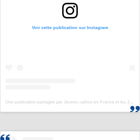
Voir cette publication sur Instagram
Une publication partagée par Jeunes cathos en France et les JMJ de Corée 2027 (@jeunescathos_fr)