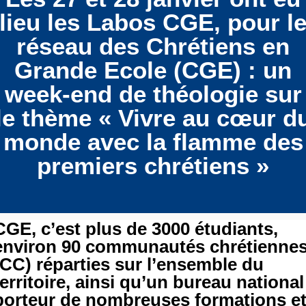
lieu les Labos CGE, pour l
réseau des Chrétiens en
Grande Ecole (CGE) : un
week-end de théologie sur
le thème « Vivre au cœur d
monde avec la flamme des
premiers chrétiens »
CGE, c’est plus de 3000 étudiants,
environ 90 communautés chrétienne
(CC) réparties sur l’ensemble du
territoire, ainsi qu’un bureau national
porteur de nombreuses formations e