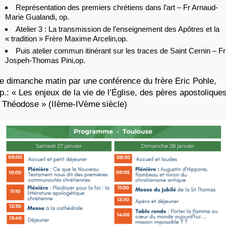
Représentation des premiers chrétiens dans l’art – Fr Arnaud-
Marie Gualandi, op.
Atelier 3 : La transmission de l’enseignement des Apôtres et la
« tradition » Frère Maxime Arcelin,op.
Puis atelier commun itinérant sur les traces de Saint Cernin – Fr
Jospeh-Thomas Pini,op.
e dimanche matin par une conférence du frère Eric Pohle,
p.: « Les enjeux de la vie de l’Église, des pères apostolique
 Théodose » (IIème-IVème siècle)