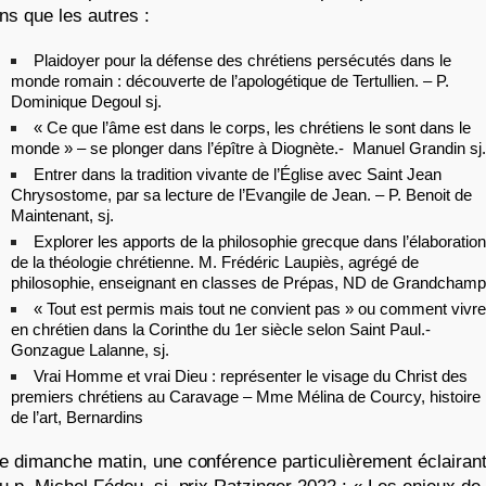
ns que les autres :
Plaidoyer pour la défense des chrétiens persécutés dans le
monde romain : découverte de l’apologétique de Tertullien. – P.
Dominique Degoul sj.
« Ce que l’âme est dans le corps, les chrétiens le sont dans le
monde » – se plonger dans l’épître à Diognète.- Manuel Grandin sj.
Entrer dans la tradition vivante de l’Église avec Saint Jean
Chrysostome, par sa lecture de l’Evangile de Jean. – P. Benoit de
Maintenant, sj.
Explorer les apports de la philosophie grecque dans l’élaboration
de la théologie chrétienne. M. Frédéric Laupiès, agrégé de
philosophie, enseignant en classes de Prépas, ND de Grandcham
« Tout est permis mais tout ne convient pas » ou comment vivre
en chrétien dans la Corinthe du 1er siècle selon Saint Paul.-
Gonzague Lalanne, sj.
Vrai Homme et vrai Dieu : représenter le visage du Christ des
premiers chrétiens au Caravage – Mme Mélina de Courcy, histoire
de l’art, Bernardins
e dimanche matin, une conférence particulièrement éclairan