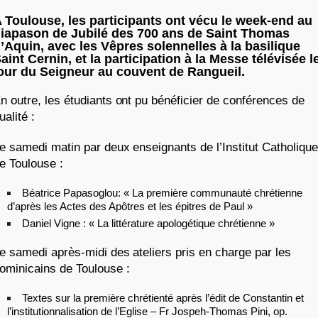
 Toulouse, les participants ont vécu le week-end au
iapason de Jubilé des 700 ans de Saint Thomas
’Aquin, avec les Vêpres solennelles à la basilique
aint Cernin, et la participation à la Messe télévisée l
our du Seigneur au couvent de Rangueil.
n outre, les étudiants ont pu bénéficier de conférences de
ualité :
e samedi matin par deux enseignants de l’Institut Catholique
e Toulouse :
Béatrice Papasoglou: « La première communauté chrétienne
d’après les Actes des Apôtres et les épitres de Paul »
Daniel Vigne : « La littérature apologétique chrétienne »
e samedi après-midi des ateliers pris en charge par les
ominicains de Toulouse :
Textes sur la première chrétienté après l’édit de Constantin et
l’institutionnalisation de l’Eglise – Fr Jospeh-Thomas Pini, op.