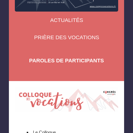
ACTUALITÉS
PRIÈRE DES VOCATIONS
PAROLES DE PARTICIPANTS
Le Colloque