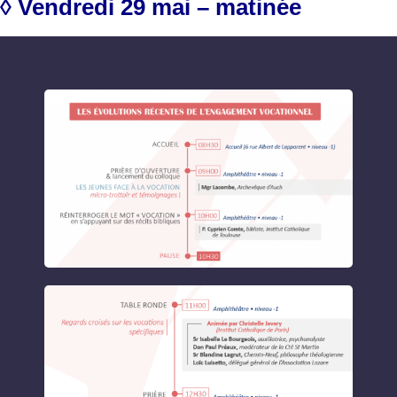
◊ Vendredi 29 mai – matinée