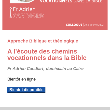
Approche Biblique et théologique
A l’écoute des chemins
vocationnels dans la Bible
Fr Adrien Candiart, domincain au Caire
Bientôt en ligne
Bientot disponible