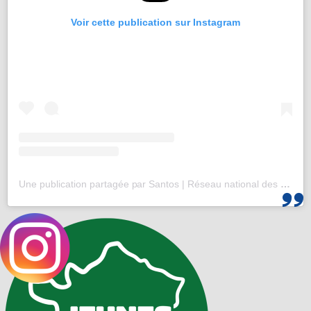
Voir cette publication sur Instagram
Une publication partagée par Santos | Réseau national des 25-35 (@santos_cef)