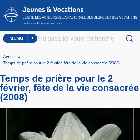
MENU
Accueil
»
Temps de prière pour le 2 février, fête de la vie consacrée (2008)
Temps de prière pour le 2
février, fête de la vie consacrée
(2008)