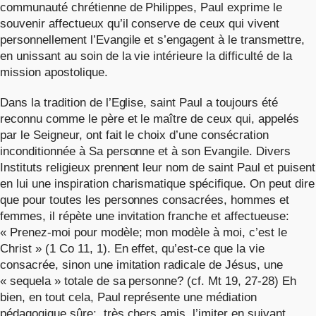
communauté chrétienne de Philippes, Paul exprime le
souvenir affectueux qu’il conserve de ceux qui vivent
personnellement l’Evangile et s’engagent à le transmettre,
en unissant au soin de la vie intérieure la difficulté de la
mission apostolique.
Dans la tradition de l’Eglise, saint Paul a toujours été
reconnu comme le père et le maître de ceux qui, appelés
par le Seigneur, ont fait le choix d’une consécration
inconditionnée à Sa personne et à son Evangile. Divers
Instituts religieux prennent leur nom de saint Paul et puisent
en lui une inspiration charismatique spécifique. On peut dire
que pour toutes les personnes consacrées, hommes et
femmes, il répète une invitation franche et affectueuse:
« Prenez-moi pour modèle; mon modèle à moi, c’est le
Christ » (1 Co 11, 1). En effet, qu’est-ce que la vie
consacrée, sinon une imitation radicale de Jésus, une
« sequela » totale de sa personne? (cf. Mt 19, 27-28) Eh
bien, en tout cela, Paul représente une médiation
pédagogique sûre: très chers amis, l’imiter en suivant