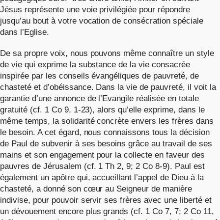
Jésus représente une voie privilégiée pour répondre
jusqu’au bout à votre vocation de consécration spéciale
dans l’Eglise.
De sa propre voix, nous pouvons même connaître un style
de vie qui exprime la substance de la vie consacrée
inspirée par les conseils évangéliques de pauvreté, de
chasteté et d’obéissance. Dans la vie de pauvreté, il voit la
garantie d’une annonce de l’Evangile réalisée en totale
gratuité (cf. 1 Co 9, 1-23), alors qu’elle exprime, dans le
même temps, la solidarité concrète envers les frères dans
le besoin. A cet égard, nous connaissons tous la décision
de Paul de subvenir à ses besoins grâce au travail de ses
mains et son engagement pour la collecte en faveur des
pauvres de Jérusalem (cf. 1 Th 2, 9; 2 Co 8-9). Paul est
également un apôtre qui, accueillant l’appel de Dieu à la
chasteté, a donné son cœur au Seigneur de manière
indivise, pour pouvoir servir ses frères avec une liberté et
un dévouement encore plus grands (cf. 1 Co 7, 7; 2 Co 11,