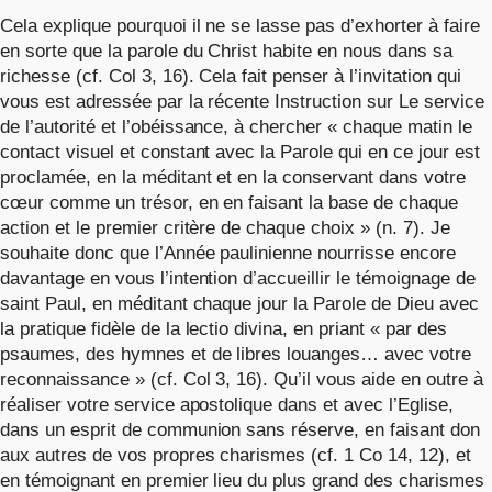
Cela explique pourquoi il ne se lasse pas d’exhorter à faire
en sorte que la parole du Christ habite en nous dans sa
richesse (cf. Col 3, 16). Cela fait penser à l’invitation qui
vous est adressée par la récente Instruction sur Le service
de l’autorité et l’obéissance, à chercher « chaque matin le
contact visuel et constant avec la Parole qui en ce jour est
proclamée, en la méditant et en la conservant dans votre
cœur comme un trésor, en en faisant la base de chaque
action et le premier critère de chaque choix » (n. 7). Je
souhaite donc que l’Année paulinienne nourrisse encore
davantage en vous l’intention d’accueillir le témoignage de
saint Paul, en méditant chaque jour la Parole de Dieu avec
la pratique fidèle de la lectio divina, en priant « par des
psaumes, des hymnes et de libres louanges… avec votre
reconnaissance » (cf. Col 3, 16). Qu’il vous aide en outre à
réaliser votre service apostolique dans et avec l’Eglise,
dans un esprit de communion sans réserve, en faisant don
aux autres de vos propres charismes (cf. 1 Co 14, 12), et
en témoignant en premier lieu du plus grand des charismes