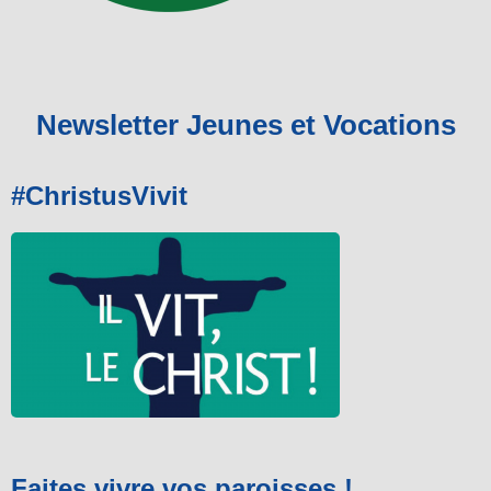
Newsletter Jeunes et Vocations
#ChristusVivit
Faites vivre vos paroisses !