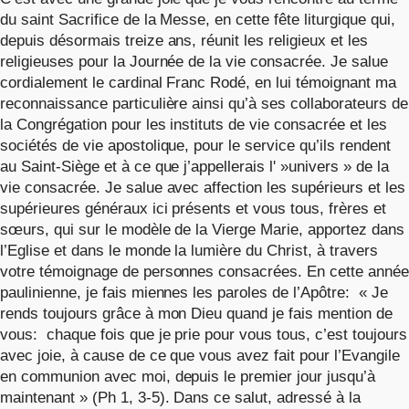
du saint Sacrifice de la Messe, en cette fête liturgique qui,
depuis désormais treize ans, réunit les religieux et les
religieuses pour la Journée de la vie consacrée. Je salue
cordialement le cardinal Franc Rodé, en lui témoignant ma
reconnaissance particulière ainsi qu’à ses collaborateurs de
la Congrégation pour les instituts de vie consacrée et les
sociétés de vie apostolique, pour le service qu’ils rendent
au Saint-Siège et à ce que j’appellerais l' »univers » de la
vie consacrée. Je salue avec affection les supérieurs et les
supérieures généraux ici présents et vous tous, frères et
sœurs, qui sur le modèle de la Vierge Marie, apportez dans
l’Eglise et dans le monde la lumière du Christ, à travers
votre témoignage de personnes consacrées. En cette année
paulinienne, je fais miennes les paroles de l’Apôtre: « Je
rends toujours grâce à mon Dieu quand je fais mention de
vous: chaque fois que je prie pour vous tous, c’est toujours
avec joie, à cause de ce que vous avez fait pour l’Evangile
en communion avec moi, depuis le premier jour jusqu’à
maintenant » (Ph 1, 3-5). Dans ce salut, adressé à la