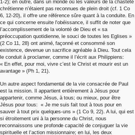
1-2); en outre, dans un monde où les valeurs de la chasteté
chrétienne n’étaient pas reconnues de plein droit (cf. 1 Co
6, 12-20), il offre une référence sûre quant à la conduite. En
ce qui concerne ensuite l’obéissance, il suffit de noter que
l’accomplissement de la volonté de Dieu et « sa
préoccupation quotidienne, le souci de toutes les Eglises »
(2 Co 11, 28) ont animé, façonné et consommé son
existence, devenue un sacrifice agréable à Dieu. Tout cela
le conduit à proclamer, comme il l’écrit aux Philippiens:
« En effet, pour moi, vivre c’est le Christ et mourir est un
avantage » (Ph 1, 21).
Un autre aspect fondamental de la vie consacrée de Paul
est la mission. Il appartient entièrement à Jésus pour
appartenir, comme Jésus, à tous; ou mieux, pour être
Jésus pour tous: « Je me suis fait tout à tous pour en
sauver à tout prix quelques-uns » (1 Co 9, 22). A lui, qui est
si étroitement uni à la personne du Christ, nous
reconnaissons une profonde capacité de conjuguer la vie
spirituelle et l’action missionnaire; en lui, les deux