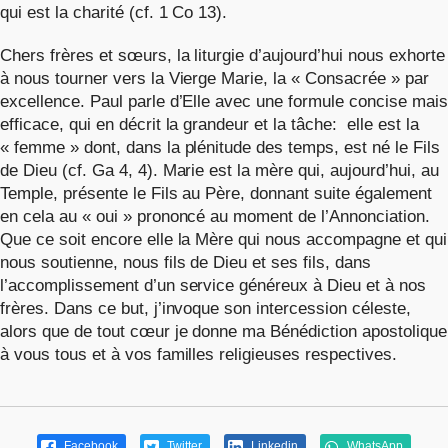
qui est la charité (cf. 1 Co 13).
Chers frères et sœurs, la liturgie d’aujourd’hui nous exhorte
à nous tourner vers la Vierge Marie, la « Consacrée » par
excellence. Paul parle d’Elle avec une formule concise mais
efficace, qui en décrit la grandeur et la tâche: elle est la
« femme » dont, dans la plénitude des temps, est né le Fils
de Dieu (cf. Ga 4, 4). Marie est la mère qui, aujourd’hui, au
Temple, présente le Fils au Père, donnant suite également
en cela au « oui » prononcé au moment de l’Annonciation.
Que ce soit encore elle la Mère qui nous accompagne et qui
nous soutienne, nous fils de Dieu et ses fils, dans
l’accomplissement d’un service généreux à Dieu et à nos
frères. Dans ce but, j’invoque son intercession céleste,
alors que de tout cœur je donne ma Bénédiction apostolique
à vous tous et à vos familles religieuses respectives.
Facebook
Twitter
Linkedin
WhatsApp