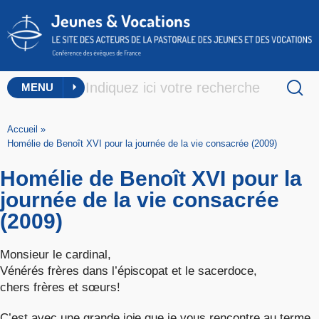
MENU
Accueil
»
Homélie de Benoît XVI pour la journée de la vie consacrée (2009)
Homélie de Benoît XVI pour la
journée de la vie consacrée
(2009)
Monsieur le cardinal,
Vénérés frères dans l’épiscopat et le sacerdoce,
chers frères et sœurs!
C’est avec une grande joie que je vous rencontre au terme