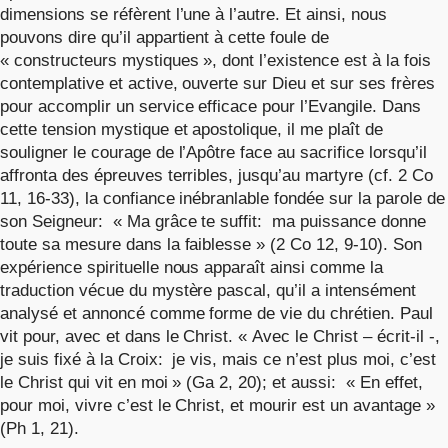
dimensions se réfèrent l’une à l’autre. Et ainsi, nous
pouvons dire qu’il appartient à cette foule de
« constructeurs mystiques », dont l’existence est à la fois
contemplative et active, ouverte sur Dieu et sur ses frères
pour accomplir un service efficace pour l’Evangile. Dans
cette tension mystique et apostolique, il me plaît de
souligner le courage de l’Apôtre face au sacrifice lorsqu’il
affronta des épreuves terribles, jusqu’au martyre (cf. 2 Co
11, 16-33), la confiance inébranlable fondée sur la parole de
son Seigneur: « Ma grâce te suffit: ma puissance donne
toute sa mesure dans la faiblesse » (2 Co 12, 9-10). Son
expérience spirituelle nous apparaît ainsi comme la
traduction vécue du mystère pascal, qu’il a intensément
analysé et annoncé comme forme de vie du chrétien. Paul
vit pour, avec et dans le Christ. « Avec le Christ – écrit-il -,
je suis fixé à la Croix: je vis, mais ce n’est plus moi, c’est
le Christ qui vit en moi » (Ga 2, 20); et aussi: « En effet,
pour moi, vivre c’est le Christ, et mourir est un avantage »
(Ph 1, 21).