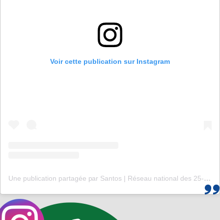
Voir cette publication sur Instagram
Une publication partagée par Santos | Réseau national des 25-35 (@santos_cef)