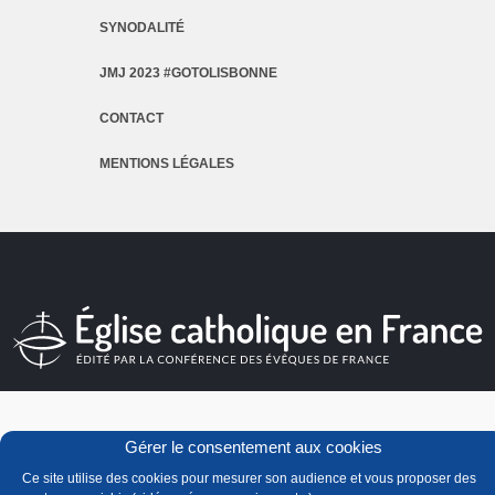
SYNODALITÉ
JMJ 2023 #GOTOLISBONNE
CONTACT
MENTIONS LÉGALES
Gérer le consentement aux cookies
Ce site utilise des cookies pour mesurer son audience et vous proposer des