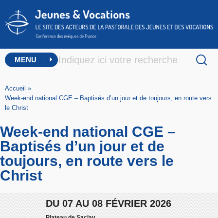
MENU
Accueil
»
Week-end national CGE – Baptisés d’un jour et de toujours, en route vers
le Christ
Week-end national CGE –
Baptisés d’un jour et de
toujours, en route vers le
Christ
DU
07
AU
08 FÉVRIER 2026
Plateau de Saclay