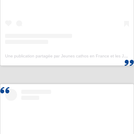
Une publication partagée par Jeunes cathos en France et les JMJ de Corée 2027 (@jeunescathos_fr)