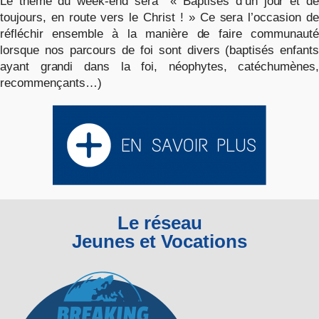
Le thème du week-end sera « Baptisés d’un jour et de
toujours, en route vers le Christ ! » Ce sera l’occasion de
réfléchir ensemble à la manière de faire communauté
lorsque nos parcours de foi sont divers (baptisés enfants
ayant grandi dans la foi, néophytes, catéchumènes,
recommençants…)
Le réseau
Jeunes et Vocations