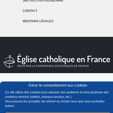
JMJ 2023 #GOTOLISBONNE
CONTACT
MENTIONS LÉGALES
Gérer le consentement aux cookies
Ce site utilise des cookies pour mesurer son audience et vous proposer des
contenus enrichis (vidéos, réseaux sociaux, etc.).
Vous pouvez les accepter, les refuser ou choisir ceux que vous souhaitez
activer.