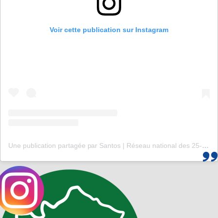
Voir cette publication sur Instagram
Une publication partagée par Santos | Réseau national des 25-35 (@santos_cef)