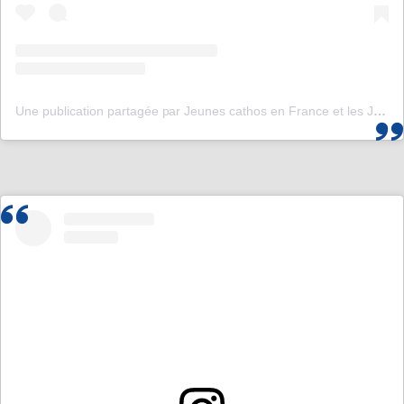
Une publication partagée par Jeunes cathos en France et les JMJ de Corée 2027 (@jeunescathos_fr)