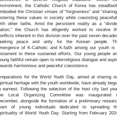
nvironment, the Catholic Church of Korea has steadfast
mbodied the Christian virtues of “forgiveness” and “sharing
ostering these values in society while coexisting peaceful
ith other faiths. Amid the persistent reality as a “divid
ation,” the Church has diligently worked to resolve t
onflicts inherent in this division over the past seven decade
eeking peace and unity for the Korean people. T
mergence of K-Catholic and K-faith among our youth is
estament to these sustained efforts. Our young people a
oung faithful remain open to interreligious dialogue and aspi
owards harmonious and peaceful coexistence.
reparations for the World Youth Day, aimed at sharing o
piritual heritage with the youth worldwide, have already beg
n earnest. Following the selection of the host city last yea
he Local Organizing Committee was inaugurated 
ecember, alongside the formation of a preliminary resear
eam of young individuals dedicated to spreading t
pirituality of World Youth Day. Starting from February 202