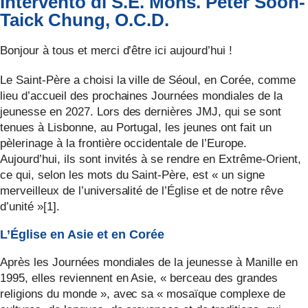
Intervento di S.E. Mons. Peter Soon-
Taick Chung, O.C.D.
Bonjour à tous et merci d’être ici aujourd’hui !
Le Saint-Père a choisi la ville de Séoul, en Corée, comme
lieu d’accueil des prochaines Journées mondiales de la
jeunesse en 2027. Lors des dernières JMJ, qui se sont
tenues à Lisbonne, au Portugal, les jeunes ont fait un
pèlerinage à la frontière occidentale de l’Europe.
Aujourd’hui, ils sont invités à se rendre en Extrême-Orient,
ce qui, selon les mots du Saint-Père, est « un signe
merveilleux de l’universalité de l’Église et de notre rêve
d’unité »[1].
L’Église en Asie et en Corée
Après les Journées mondiales de la jeunesse à Manille en
1995, elles reviennent en Asie, « berceau des grandes
religions du monde », avec sa « mosaïque complexe de