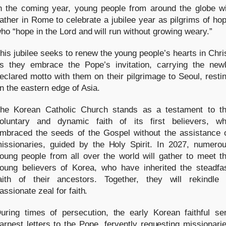
n the coming year, young people from around the globe wi
ather in Rome to celebrate a jubilee year as pilgrims of ho
ho “hope in the Lord and will run without growing weary.”
his jubilee seeks to renew the young people’s hearts in Chri
s they embrace the Pope’s invitation, carrying the new
eclared motto with them on their pilgrimage to Seoul, resti
n the eastern edge of Asia.
he Korean Catholic Church stands as a testament to t
oluntary and dynamic faith of its first believers, w
mbraced the seeds of the Gospel without the assistance 
issionaries, guided by the Holy Spirit. In 2027, numero
oung people from all over the world will gather to meet t
oung believers of Korea, who have inherited the steadfa
aith of their ancestors. Together, they will rekindle
assionate zeal for faith.
uring times of persecution, the early Korean faithful se
arnest letters to the Pope, fervently requesting missionari