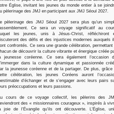
otre Église, invitant les jeunes du monde entier à se joind
u pèlerinage des JMJ en participant aux JMJ Séoul 2027.
e pèlerinage des JMJ Séoul 2027 sera plus qu’un simp
assemblement. Ce sera un voyage significatif au cou
uquel les jeunes, unis à Jésus-Christ, réfléchiront 
iscuteront des défis et des injustices modernes auxquels i
ont confrontés. Ce sera une grande célébration, permettant
hacun de découvrir la culture vibrante et énergique créée p
a jeunesse coréenne. Ce sera également l’occasion 
’immerger dans la culture dynamique et passionnée cré
ar la jeunesse coréenne et de la partager. De plus, grâce
ette célébration, les jeunes Coréens auront l’occasi
nestimable d’échanger et de s’engager avec leurs pairs s
eurs préoccupations et leurs passions.
u cours de ce voyage collectif, les pèlerins des J
eviendront des « missionnaires courageux », inspirés à viv
a joie de l’Évangile qu’ils ont découverte. L’Église, un