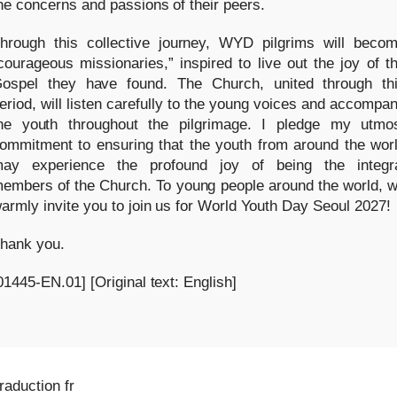
he concerns and passions of their peers.
hrough this collective journey, WYD pilgrims will beco
courageous missionaries,” inspired to live out the joy of t
ospel they have found. The Church, united through th
eriod, will listen carefully to the young voices and accompa
he youth throughout the pilgrimage. I pledge my utmo
ommitment to ensuring that the youth from around the wor
ay experience the profound joy of being the integr
embers of the Church. To young people around the world, 
armly invite you to join us for World Youth Day Seoul 2027!
hank you.
01445-EN.01] [Original text: English]
raduction fr