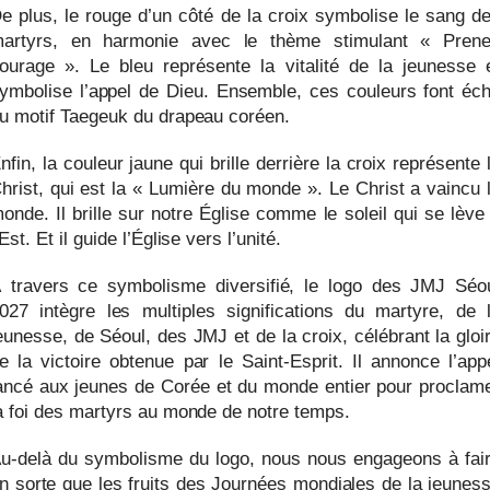
e plus, le rouge d’un côté de la croix symbolise le sang d
artyrs, en harmonie avec le thème stimulant « Pren
ourage ». Le bleu représente la vitalité de la jeunesse 
ymbolise l’appel de Dieu. Ensemble, ces couleurs font éc
u motif Taegeuk du drapeau coréen.
nfin, la couleur jaune qui brille derrière la croix représente 
hrist, qui est la « Lumière du monde ». Le Christ a vaincu 
onde. Il brille sur notre Église comme le soleil qui se lève
’Est. Et il guide l’Église vers l’unité.
 travers ce symbolisme diversifié, le logo des JMJ Séo
027 intègre les multiples significations du martyre, de 
eunesse, de Séoul, des JMJ et de la croix, célébrant la gloi
e la victoire obtenue par le Saint-Esprit. Il annonce l’app
ancé aux jeunes de Corée et du monde entier pour proclam
a foi des martyrs au monde de notre temps.
u-delà du symbolisme du logo, nous nous engageons à fai
n sorte que les fruits des Journées mondiales de la jeunes