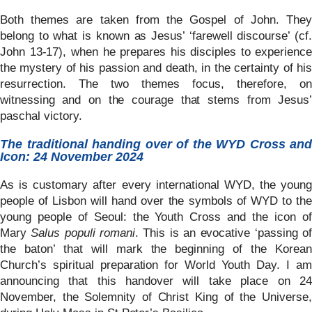
Both themes are taken from the Gospel of John. They
belong to what is known as Jesus’ ‘farewell discourse’ (cf.
John 13-17), when he prepares his disciples to experience
the mystery of his passion and death, in the certainty of his
resurrection. The two themes focus, therefore, on
witnessing and on the courage that stems from Jesus’
paschal victory.
The traditional handing over of the WYD Cross and
Icon: 24 November 2024
As is customary after every international WYD, the young
people of Lisbon will hand over the symbols of WYD to the
young people of Seoul: the Youth Cross and the icon of
Mary
Salus populi romani
. This is an evocative ‘passing o
the baton’ that will mark the beginning of the Korean
Church’s spiritual preparation for World Youth Day. I am
announcing that this handover will take place on 24
November, the Solemnity of Christ King of the Universe,