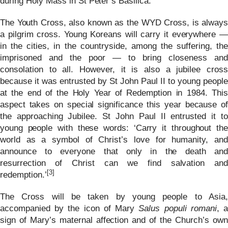
during Holy Mass in St Peter’s Basilica.
The Youth Cross, also known as the WYD Cross, is always
a pilgrim cross. Young Koreans will carry it everywhere —
in the cities, in the countryside, among the suffering, the
imprisoned and the poor — to bring closeness and
consolation to all. However, it is also a jubilee cross
because it was entrusted by St John Paul II to young people
at the end of the Holy Year of Redemption in 1984. This
aspect takes on special significance this year because of
the approaching Jubilee. St John Paul II entrusted it to
young people with these words: ‘Carry it throughout the
world as a symbol of Christ’s love for humanity, and
announce to everyone that only in the death and
resurrection of Christ can we find salvation and
[3]
redemption.’
The Cross will be taken by young people to Asia,
accompanied by the icon of Mary
Salus populi romani
, a
sign of Mary’s maternal affection and of the Church’s own