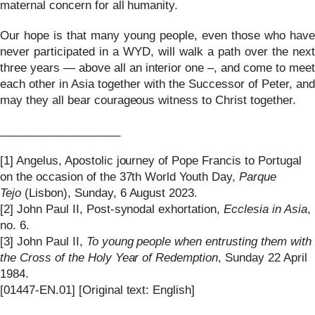
maternal concern for all humanity.
Our hope is that many young people, even those who have
never participated in a WYD, will walk a path over the next
three years — above all an interior one –, and come to meet
each other in Asia together with the Successor of Peter, and
may they all bear courageous witness to Christ together.
___________________
[1] Angelus, Apostolic journey of Pope Francis to Portugal
on the occasion of the 37th World Youth Day,
Parque
Tejo
(Lisbon), Sunday, 6 August 2023.
[2] John Paul II, Post-synodal exhortation,
Ecclesia in Asia
,
no. 6.
[3] John Paul II,
To young people when entrusting them with
the Cross of the Holy Year of Redemption
, Sunday 22 April
1984.
[01447-EN.01] [Original text: English]