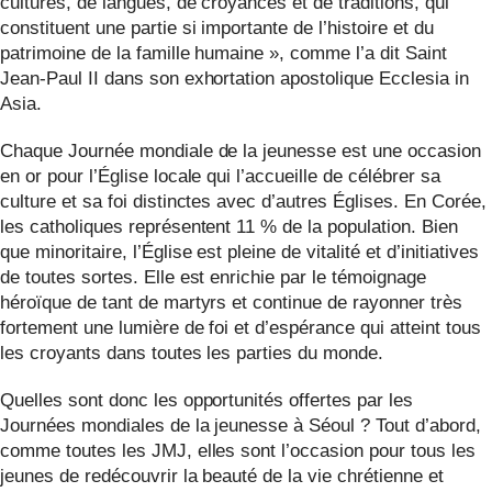
cultures, de langues, de croyances et de traditions, qui
constituent une partie si importante de l’histoire et du
patrimoine de la famille humaine », comme l’a dit Saint
Jean-Paul II dans son exhortation apostolique Ecclesia in
Asia.
Chaque Journée mondiale de la jeunesse est une occasion
en or pour l’Église locale qui l’accueille de célébrer sa
culture et sa foi distinctes avec d’autres Églises. En Corée,
les catholiques représentent 11 % de la population. Bien
que minoritaire, l’Église est pleine de vitalité et d’initiatives
de toutes sortes. Elle est enrichie par le témoignage
héroïque de tant de martyrs et continue de rayonner très
fortement une lumière de foi et d’espérance qui atteint tous
les croyants dans toutes les parties du monde.
Quelles sont donc les opportunités offertes par les
Journées mondiales de la jeunesse à Séoul ? Tout d’abord,
comme toutes les JMJ, elles sont l’occasion pour tous les
jeunes de redécouvrir la beauté de la vie chrétienne et