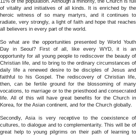
11% of the population. Although a minority, the Church is full
of vitality and initiatives of all kinds. It is enriched by the
heroic witness of so many martyrs, and it continues to
radiate, very strongly, a light of faith and hope that reaches
all believers in every part of the world.
So what are the opportunities presented by World Youth
Day in Seoul? First of all, like every WYD, it is an
opportunity for all young people to rediscover the beauty of
Christian life, and to bring to the ordinary circumstances of
daily life a renewed desire to be disciples of Jesus and
faithful to his Gospel. The rediscovery of Christian life,
then, can be fertile ground for the blossoming of many
vocations, to marriage or to the priesthood and consecrated
life. All of this will have great benefits for the Church in
Korea, for the Asian continent, and for the Church globally.
Secondly, Asia is very receptive to the coexistence of
cultures, to dialogue and to complementarity. This will be of
great help to young pilgrims on their path of learning to