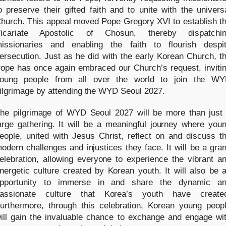
o preserve their gifted faith and to unite with the univers
hurch. This appeal moved Pope Gregory XVI to establish t
icariate Apostolic of Chosun, thereby dispatchi
issionaries and enabling the faith to flourish despi
ersecution. Just as he did with the early Korean Church, t
ope has once again embraced our Church’s request, inviti
oung people from all over the world to join the W
ilgrimage by attending the WYD Seoul 2027.
he pilgrimage of WYD Seoul 2027 will be more than just
arge gathering. It will be a meaningful journey where you
eople, united with Jesus Christ, reflect on and discuss t
odern challenges and injustices they face. It will be a gra
elebration, allowing everyone to experience the vibrant a
nergetic culture created by Korean youth. It will also be 
pportunity to immerse in and share the dynamic a
assionate culture that Korea’s youth have create
urthermore, through this celebration, Korean young peop
ill gain the invaluable chance to exchange and engage wi