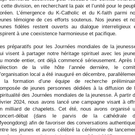
 cette division, en recherchant la paix et l’unité pour le peup
oréen. L’émergence du K-Catholic et du K-faith parmi n
eunes témoigne de ces efforts soutenus. Nos jeunes et n
eunes fidèles restent ouverts au dialogue interreligieux 
spirent à une coexistence harmonieuse et pacifique.
es préparatifs pour les Journées mondiales de la jeuness
ui visent à partager notre héritage spirituel avec les jeun
u monde entier, ont déjà commencé sérieusement. Après 
élection de la ville hôte l’année dernière, le comi
’organisation local a été inauguré en décembre, parallèleme
 la formation d’une équipe de recherche préliminai
omposée de jeunes personnes dédiées à la diffusion de 
piritualité des Journées mondiales de la jeunesse. À partir 
évrier 2024, nous avons lancé une campagne visant à offr
n milliard de chapelets. Cet été, nous avons organisé 
oncert-débat (dans le parvis de la cathédrale 
yeongdong) afin de favoriser des conversations authentiqu
ntre les jeunes et avons célébré la cérémonie de lanceme