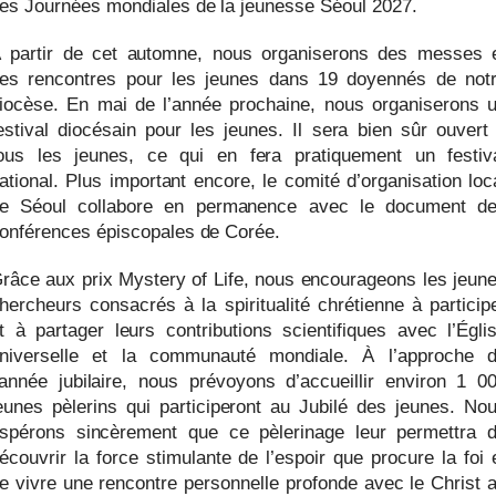
es Journées mondiales de la jeunesse Séoul 2027.
 partir de cet automne, nous organiserons des messes 
es rencontres pour les jeunes dans 19 doyennés de not
iocèse. En mai de l’année prochaine, nous organiserons 
estival diocésain pour les jeunes. Il sera bien sûr ouvert
ous les jeunes, ce qui en fera pratiquement un festiv
ational. Plus important encore, le comité d’organisation loc
e Séoul collabore en permanence avec le document d
onférences épiscopales de Corée.
râce aux prix Mystery of Life, nous encourageons les jeun
hercheurs consacrés à la spiritualité chrétienne à particip
t à partager leurs contributions scientifiques avec l’Égli
niverselle et la communauté mondiale. À l’approche 
’année jubilaire, nous prévoyons d’accueillir environ 1 0
eunes pèlerins qui participeront au Jubilé des jeunes. No
spérons sincèrement que ce pèlerinage leur permettra 
écouvrir la force stimulante de l’espoir que procure la foi 
e vivre une rencontre personnelle profonde avec le Christ 