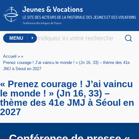
MENU
Accueil
»
«
Prenez courage ! J’ai vaincu le monde ! » (Jn 16, 33) – thème des 41e
JMJ à Séoul en 2027
« Prenez courage ! J’ai vaincu
le monde ! » (Jn 16, 33) –
thème des 41e JMJ à Séoul en
2027
Conférence de presse «