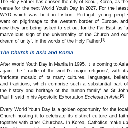
The Holy Father has chosen the city of Seoul, Korea, as the
venue for the next World Youth Day in 2027. For the latest
WYD which was held in Lisbon, Portugal, young people
went on pilgrimage to the western border of Europe, and
now they are being asked to set out for the Far East as ‘a
marvellous sign of the universality of the Church and our
[1]
dream of unity’, in the words of the Holy Father.
The Church in Asia and Korea
After World Youth Day in Manila in 1995, it is coming to Asia
again, the ‘cradle of the world’s major religions’, with its
‘intricate mosaic of its many cultures, languages, beliefs
and traditions, which comprise such a substantial part of
the history and heritage of the human family’ as St John
[2]
Paul II said in his Apostolic Exhortation
Ecclesia in Asia
.
Every World Youth Day is a golden opportunity for the local
Church hosting it to celebrate its distinct culture and faith
together with other Churches. In Korea, Catholics make up