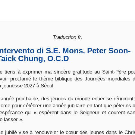
Traduction fr.
Intervento di S.E. Mons. Peter Soon-
Taick Chung, O.C.D
e tiens à exprimer ma sincère gratitude au Saint-Père po
voir proclamé le thème biblique des Journées mondiales 
a jeunesse 2027 à Séoul.
’année prochaine, des jeunes du monde entier se réuniront
ome pour célébrer une année jubilaire en tant que pèlerins 
’espérance qui « espèrent dans le Seigneur et courent sa
e lasser ».
e jubilé vise à renouveler le cœur des jeunes dans le Chri