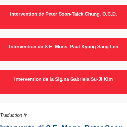
Intervention de Peter Soon-Taick Chung, O.C.D.
Intervention de S.E. Mons. Paul Kyung Sang Lee
Intervention de la Sig.na Gabriela Su-Ji Kim
Traduction fr