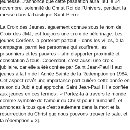
jeunesse. J’annonce que cette passation aura lieu le 24
novembre, solennité du Christ Roi de l’Univers, pendant la
messe dans la basilique Saint-Pierre.
La Croix des Jeunes, également connue sous le nom de
Croix des JMJ, est toujours une croix de pèlerinage. Les
jeunes Coréens la porteront partout – dans les villes, à la
campagne, parmi les personnes qui souffrent, les
prisonniers et les pauvres – afin d’apporter proximité et
consolation à tous. Cependant, c’est aussi une croix
jubilaire, car elle a été confiée par Saint Jean-Paul II aux
jeunes à la fin de l’Année Sainte de la Rédemption en 1984.
Cet aspect revêt une importance particulière cette année en
raison du Jubilé qui approche. Saint Jean-Paul II l’a confiée
aux jeunes en ces termes : « Portez-la à travers le monde
comme symbole de l’amour du Christ pour l’humanité, et
annoncez à tous que c’est seulement dans la mort et la
résurrection du Christ que nous pouvons trouver le salut et
la rédemption »[3].