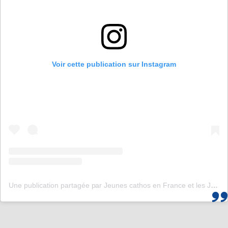
Voir cette publication sur Instagram
Une publication partagée par Jeunes cathos en France et les JMJ de Corée 2027 (@jeunescathos_fr)