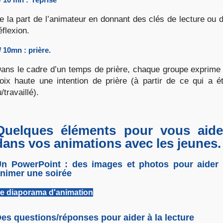
e la part de l’animateur en donnant des clés de lecture ou 
éflexion.
/ 10mn : prière.
ans le cadre d’un temps de prière, chaque groupe exprime
oix haute une intention de prière (à partir de ce qui a é
u/travaillé).
Quelques éléments pour vous aide
dans vos animations avec les jeunes.
n PowerPoint : des images et photos pour aider
nimer une soirée
e diaporama d'animation
es questions/réponses pour aider à la lecture