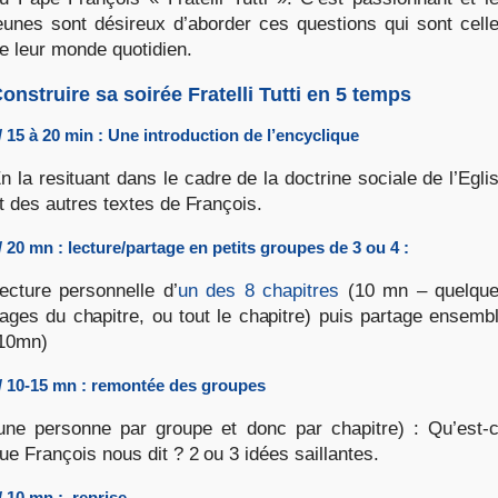
eunes sont désireux d’aborder ces questions qui sont cell
e leur monde quotidien.
onstruire sa soirée Fratelli Tutti en 5 temps
/ 15 à 20 min : Une introduction de l’encyclique
n la resituant dans le cadre de la doctrine sociale de l’Egli
t des autres textes de François.
/ 20 mn : lecture/partage en petits groupes de 3 ou 4 :
ecture personnelle d’
un des 8 chapitres
(10 mn – quelqu
ages du chapitre, ou tout le chapitre) puis partage ensemb
10mn)
/ 10-15 mn : remontée des groupes
une personne par groupe et donc par chapitre) : Qu’est-
ue François nous dit ? 2 ou 3 idées saillantes.
/ 10 mn : reprise