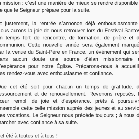
a mission : c’est une manière de mieux se rendre disponible
e que le Seigneur prépare pour la suite.
t justement, la rentrée s’annonce déjà enthousiasmante
ous aurons la joie de nous retrouver lors du Festival Santo
n temps fort de rencontre, de formation, de prière et 
ommunion. Cette nouvelle année sera également marqu
ar la venue du Saint-Père en France, un événement qui se
ans aucun doute une source d’élan missionnaire 
’espérance pour notre Église. Préparons-nous à accueill
es rendez-vous avec enthousiasme et confiance.
ue cet été soit pour chacun un temps de gratitude, 
essourcement et de renouvellement. Revenons reposés, 
œur rempli de joie et d’espérance, prêts à poursuiv
nsemble cette belle mission auprès des jeunes et au servi
es vocations. Le Seigneur nous précède toujours ; à nous 
archer avec confiance à sa suite.
el été à toutes et à tous !