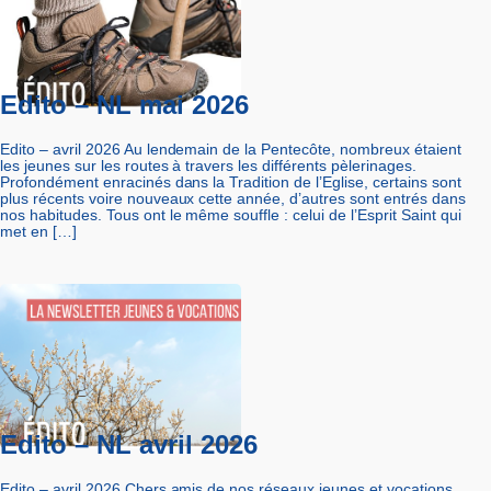
Edito – NL mai 2026
Edito – avril 2026 Au lendemain de la Pentecôte, nombreux étaient
les jeunes sur les routes à travers les différents pèlerinages.
Profondément enracinés dans la Tradition de l’Eglise, certains sont
plus récents voire nouveaux cette année, d’autres sont entrés dans
nos habitudes. Tous ont le même souffle : celui de l’Esprit Saint qui
met en […]
Edito – NL avril 2026
Edito – avril 2026 Chers amis de nos réseaux jeunes et vocations,