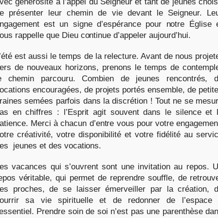
vec générosité à l’appel du Seigneur et tant de jeunes chois
e présenter leur chemin de vie devant le Seigneur. Le
ngagement est un signe d’espérance pour notre Église 
ous rappelle que Dieu continue d’appeler aujourd’hui.
’été est aussi le temps de la relecture. Avant de nous projet
ers de nouveaux horizons, prenons le temps de contempl
e chemin parcouru. Combien de jeunes rencontrés, 
ocations encouragées, de projets portés ensemble, de petit
raines semées parfois dans la discrétion ! Tout ne se mesu
as en chiffres : l’Esprit agit souvent dans le silence et 
atience. Merci à chacun d’entre vous pour votre engagemen
otre créativité, votre disponibilité et votre fidélité au servi
es jeunes et des vocations.
es vacances qui s’ouvrent sont une invitation au repos. 
epos véritable, qui permet de reprendre souffle, de retrouv
es proches, de se laisser émerveiller par la création, 
ourrir sa vie spirituelle et de redonner de l’espace
’essentiel. Prendre soin de soi n’est pas une parenthèse da