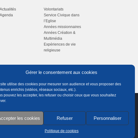
Actualités
Volontariats
Agenda
Service Civique dans
l’Eglise
Années missionnaires
Années Création &
Multimédia
Expériences de vie
religieuse
Gérer le consentement aux cookies
site utilise des cookies pour mesurer son audience et vous proposer des
tenus enrichis (vidéos, réseaux sociaux, etc.).
s pouvez les accepter, les refuser ou choisir ceux que vous souhaitez
iver.
ccepter les cookies
Refuser
Personnaliser
Politique de cookies