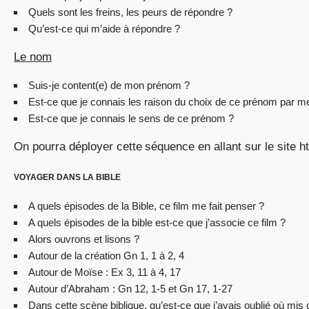
Quels sont les freins, les peurs de répondre ?
Qu’est-ce qui m’aide à répondre ?
Le nom
Suis-je content(e) de mon prénom ?
Est-ce que je connais les raison du choix de ce prénom par m
Est-ce que je connais le sens de ce prénom ?
On pourra déployer cette séquence en allant sur le site htt
VOYAGER DANS LA BIBLE
A quels épisodes de la Bible, ce film me fait penser ?
A quels épisodes de la bible est-ce que j’associe ce film ?
Alors ouvrons et lisons ?
Autour de la création Gn 1, 1 à 2, 4
Autour de Moïse : Ex 3, 11 à 4, 17
Autour d’Abraham : Gn 12, 1-5 et Gn 17, 1-27
Dans cette scène biblique, qu’est-ce que j’avais oublié où mis 