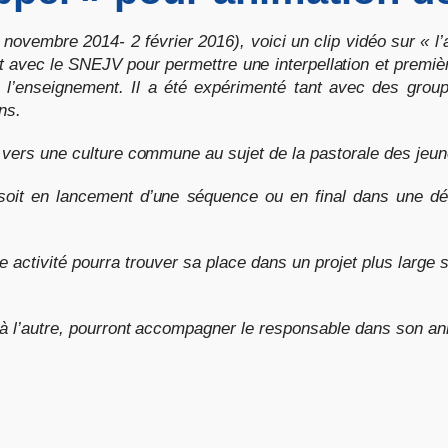
novembre 2014- 2 février 2016), voici un clip vidéo sur « l’
avec le SNEJV pour permettre une interpellation et première 
 dans l’enseignement. Il a été expérimenté tant avec des gr
ns.
 vers une culture commune au sujet de la pastorale des jeun
é soit en lancement d’une séquence ou en final dans une d
 activité pourra trouver sa place dans un projet plus large
 à l’autre, pourront accompagner le responsable dans son an