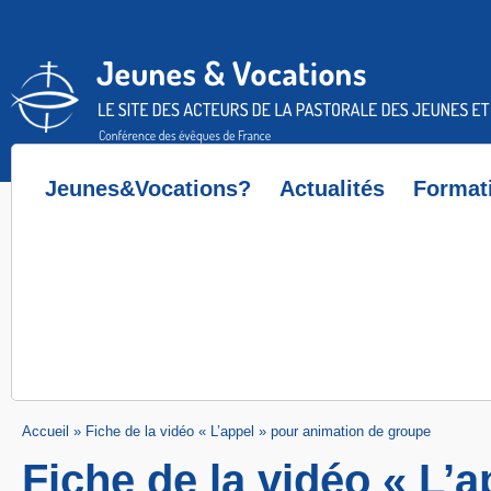
Accès direct au contenu
Accès direct à la recherche
Accès direct au menu
Jeunes&Vocations?
Actualités
Format
Accueil
»
Fiche de la vidéo « L’appel » pour animation de groupe
Fiche de la vidéo « L’