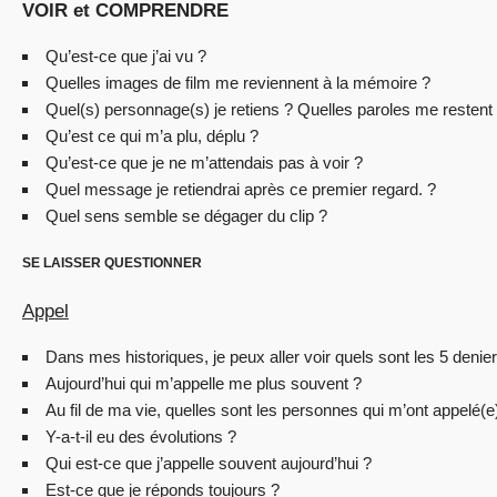
VOIR et COMPRENDRE
Qu’est-ce que j’ai vu ?
Quelles images de film me reviennent à la mémoire ?
Quel(s) personnage(s) je retiens ? Quelles paroles me restent
Qu’est ce qui m’a plu, déplu ?
Qu’est-ce que je ne m’attendais pas à voir ?
Quel message je retiendrai après ce premier regard. ?
Quel sens semble se dégager du clip ?
SE LAISSER QUESTIONNER
Appel
Dans mes historiques, je peux aller voir quels sont les 5 denie
Aujourd’hui qui m’appelle me plus souvent ?
Au fil de ma vie, quelles sont les personnes qui m’ont appelé(e
Y-a-t-il eu des évolutions ?
Qui est-ce que j’appelle souvent aujourd’hui ?
Est-ce que je réponds toujours ?