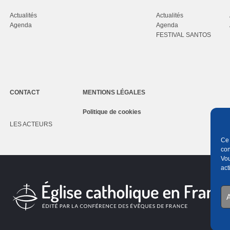
Actualités
Actualités
Agenda
Agenda
FESTIVAL SANTOS
CONTACT
MENTIONS LÉGALES
Politique de cookies
LES ACTEURS
Ce 
con
Vou
act
A