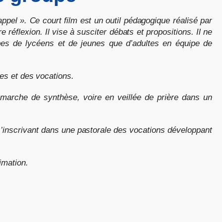
appel ». Ce court film est un outil pédagogique réalisé par
réflexion. Il vise à susciter débats et propositions. Il ne
oupes de lycéens et de jeunes que d’adultes en équipe de
es et des vocations.
émarche de synthèse, voire en veillée de prière dans un
 s’inscrivant dans une pastorale des vocations développant
imation.