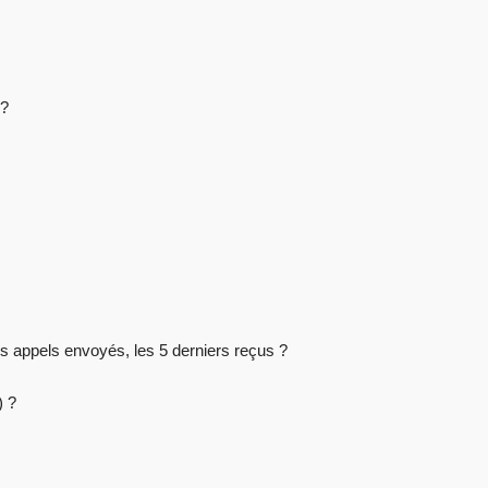
 ?
rs appels envoyés, les 5 derniers reçus ?
) ?