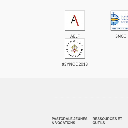
AELF
SNCC
#SYNOD2018
PASTORALE JEUNES
RESSOURCES ET
& VOCATIONS
OUTILS