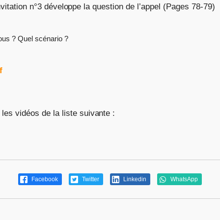
vitation n°3 développe la question de l’appel (Pages 78-79)
nous ? Quel scénario ?
f
les vidéos de la liste suivante :
Facebook
Twitter
Linkedin
WhatsApp