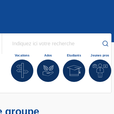
Vocations
Ados
Etudiants
Jeunes pros
de groupe