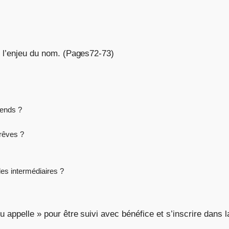
 l’enjeu du nom. (Pages72-73)
tends ?
 rêves ?
des intermédiaires ?
appelle » pour être suivi avec bénéfice et s’inscrire dans