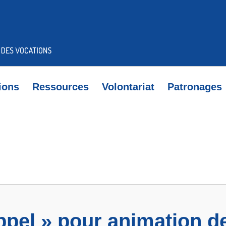
ions
Ressources
Volontariat
Patronages
appel » pour animation 