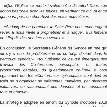
–
«Que l’Eglise se mette loyalement à discuter! Dans son
action pastorale avec les jeunes, en vérifiant ce qui va et ce
qui ne va pas, en cherchant des voies nouvelles».
–
«Au long de ce parcours, le Saint-Père nous encourage à
rêver! Il nous invite à prophétiser et à risquer, à la lumière
de l’Esprit, des sentiers nouveaux.»
En conclusion, le Secrétaire Général du Synode affirme qu’
«il n’y a rien de prédéterminé ou de ‘déjà décidé’ dans le
parcours synodal», «tout dépend de ce qui émergera des
travaux des Conférences épiscopales, et, toutes
proportions gardées, du questionnaire on-line»
. Il note
également que les
«Conférences épiscopales sont déjà e
train de s’organiser de différentes manières, par diverses
initiatives, en rassemblant des données et en consultant
tous et chacun».
La stratégie adoptée en amont du Synode d’octobre 2018