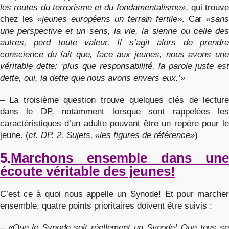
les routes du terrorisme et du fondamentalisme»
, qui trouv
chez les
«jeunes européens un terrain fertile»
. Car
«san
une perspective et un sens, la vie, la sienne ou celle des
autres, perd toute valeur. Il s’agit alors de prendre
conscience du fait que, face aux jeunes, nous avons une
véritable dette: ‘plus que responsabilité, la parole juste est
dette, oui, la dette que nous avons envers eux.’»
– La troisième question trouve quelques clés de lecture
dans le DP, notamment lorsque sont rappelées les
caractéristiques d’un adulte pouvant être un repère pour le
jeune. (
cf. DP. 2. Sujets, «les figures de référence»
)
5.
Marchons ensemble dans une
écoute véritable des jeunes!
C’est ce à quoi nous appelle un Synode! Et pour marcher
ensemble, quatre points prioritaires doivent être suivis :
–
«Que le Synode soit réellement un Synode! Que tous se