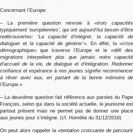
Concernant l’Europe:
– La première question renvoie à
«trois capacités
typiquement ‘européennes’, qui ont aujourd’hui besoin d’être
redécouvertes: ‘La capacité d’intégrer, la capacité de
dialoguer et la capacité de générer’»
. En effet, la
«cris
démographique»
que traverse l’Europe et le
«défi des
migrations interpellent plus que jamais notre capacité
d’accueil de la vie, de dialogue et d’intégration. Redonner
confiance et espérance à nos jeunes signifie recommencer
à rêver avec eux, en partant de la bonne mémoire de
l’Europe.»
– La deuxième question fait référence aux paroles du Pape
François, selon qui dans la société actuelle, le jeunisme est
partout présent mais ne permet pas de donner une place
aux jeunes pour s’intégrer. (cf. Homélie du 31/12/2016)
On peut alors rappeler la
«tentation croissante de parcourir