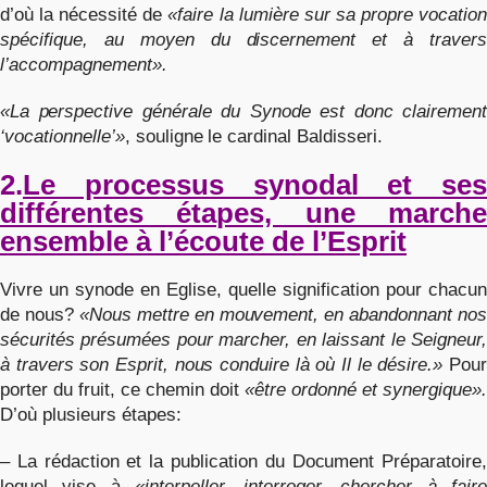
d’où la nécessité de
«faire la lumière sur sa propre vocation
spécifique, au moyen du discernement et à travers
l’accompagnement».
«La perspective générale du Synode est donc clairement
‘vocationnelle’»
, souligne le cardinal Baldisseri.
2.
Le processus synodal et ses
différentes étapes, une marche
ensemble à l’écoute de l’Esprit
Vivre un synode en Eglise, quelle signification pour chacun
de nous?
«Nous mettre en mouvement, en abandonnant nos
sécurités présumées pour marcher, en laissant le Seigneur,
à travers son Esprit, nous conduire là où Il le désire.»
Pour
porter du fruit, ce chemin doit
«être ordonné et synergique».
D’où plusieurs étapes:
– La rédaction et la publication du Document Préparatoire,
lequel vise à
«interpeller, interroger, chercher à faire