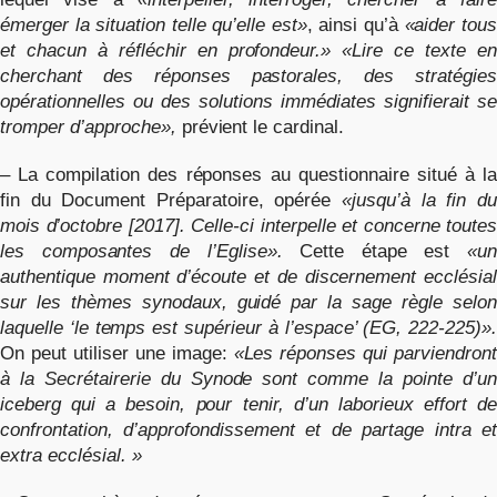
émerger la situation telle qu’elle est»
, ainsi qu’à
«aider tous
et chacun à réfléchir en profondeur.» «Lire ce texte en
cherchant des réponses pastorales, des stratégies
opérationnelles ou des solutions immédiates signifierait se
tromper d’approche»,
prévient le cardinal.
– La compilation des réponses au questionnaire situé à la
fin du Document Préparatoire, opérée
«jusqu’à la fin d
mois d’octobre [2017]. Celle-ci interpelle et concerne toutes
les composantes de l’Eglise».
Cette étape est
«un
authentique moment d’écoute et de discernement ecclésial
sur les thèmes synodaux, guidé par la sage règle selon
laquelle ‘le temps est supérieur à l’espace’ (EG, 222-225)».
On peut utiliser une image:
«Les réponses qui parviendront
à la Secrétairerie du Synode sont comme la pointe d’un
iceberg qui a besoin, pour tenir, d’un laborieux effort de
confrontation, d’approfondissement et de partage intra et
extra ecclésial. »