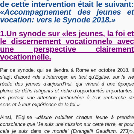
de cette intervention était le suivant:
«Accompagnement des jeunes et
vocation: vers le Synode 2018.»
1.
Un synode sur «les jeunes, la foi et
le discernement vocationnel» avec
une perspective clairement
vocationnelle.
Par ce synode, qui se tiendra à Rome en octobre 2018, il
s’agit d’abord
«de s’interroger, en tant qu’Eglise, sur la vi
réelle des jeunes d’aujourd’hui, qui vivent à une époque
pleine de défis fatigants et riche d’opportunités importantes,
en portant une attention particulière à leur recherche de
sens et à leur expérience de la foi.»
Ainsi, l’Eglise
«désire habiliter chaque jeune à prendr
conscience que ‘Je suis une mission sur cette terre, et pour
cela je suis dans ce monde’ (Evangelii Gaudium, 273)»
,