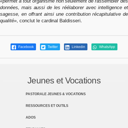
«permet à tout organisme non seulement de rassembler des
données, mais aussi de les réélaborer avec intelligence et
sagesse, en offrant ainsi une contribution récapitulative de
qualité»
, conclut le cardinal Baldisseri.
Facebook
Twitter
Linkedin
WhatsApp
Jeunes et Vocations
PASTORALE JEUNES & VOCATIONS
RESSOURCES ET OUTILS
ADOS