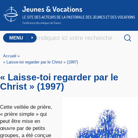
MENU
Accueil
»
« Laisse-toi regarder par le Christ » (1997)
« Laisse-toi regarder par le
Christ » (1997)
Cette veillée de prière,
« prière simple » qui
peut être mise en
œuvre par de petits
groupes, a été conçue