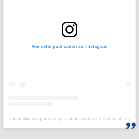
Voir cette publication sur Instagram
Une publication partagée par Jeunes cathos en France et les JMJ de Corée 2027 (@jeunescathos_fr)