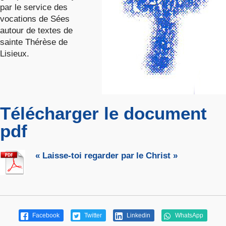
par le service des
vocations de Sées
autour de textes de
sainte Thérèse de
Lisieux.
Télécharger le document
pdf
« Laisse-toi regarder par le Christ »
Facebook
Twitter
Linkedin
WhatsApp