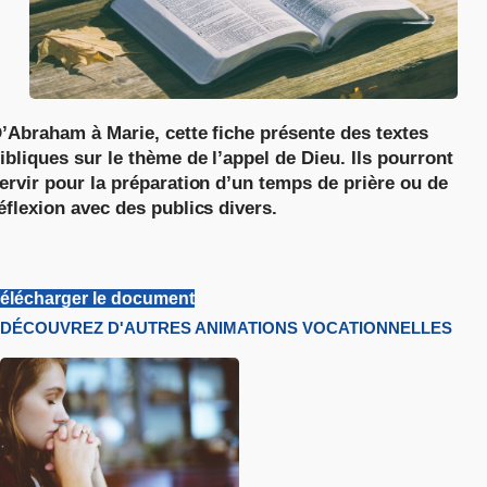
’Abraham à Marie, cette fiche présente des textes
ibliques sur le thème de l’appel de Dieu. Ils pourront
ervir pour la préparation d’un temps de prière ou de
éflexion avec des publics divers.
élécharger le document
DÉCOUVREZ D'AUTRES ANIMATIONS VOCATIONNELLES