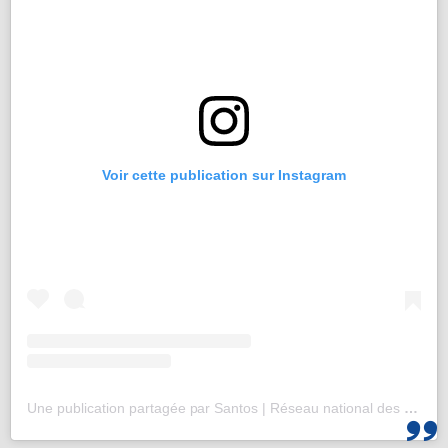
Voir cette publication sur Instagram
Une publication partagée par Santos | Réseau national des 25-35 (@santos_cef)