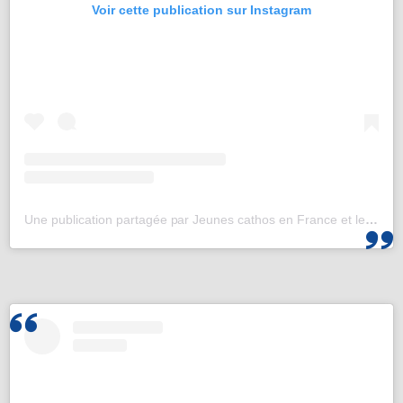
Voir cette publication sur Instagram
Une publication partagée par Jeunes cathos en France et les JMJ de Corée 2027 (@jeunescathos_fr)