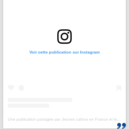
Voir cette publication sur Instagram
Une publication partagée par Jeunes cathos en France et les JMJ de Corée 2027 (@jeunescathos_fr)