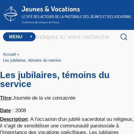
MENU
Accueil
»
Les jubilaires, témoins du service
Les jubilaires, témoins du
service
Titre
:
Journée de la vie consacrée
Date
: 2008
Description
: A l'occasion d'un jubilé sacerdotal ou religieux,
il s'agit de sensibiliser une communauté paroissiale à
l'importance des vocations spécifiques. Les jubilaires