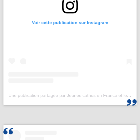
Voir cette publication sur Instagram
Une publication partagée par Jeunes cathos en France et les JMJ de Corée 2027 (@jeunescathos_fr)