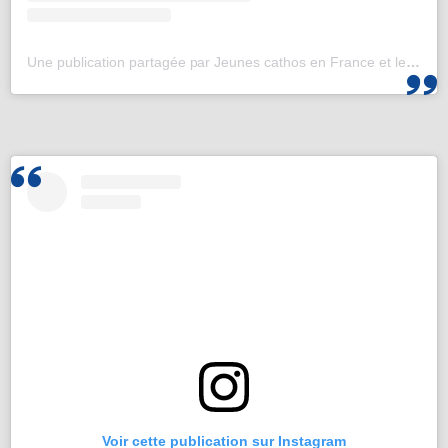
Une publication partagée par Jeunes cathos en France et les JMJ de Corée 2027 (@jeunescathos_fr)
Voir cette publication sur Instagram