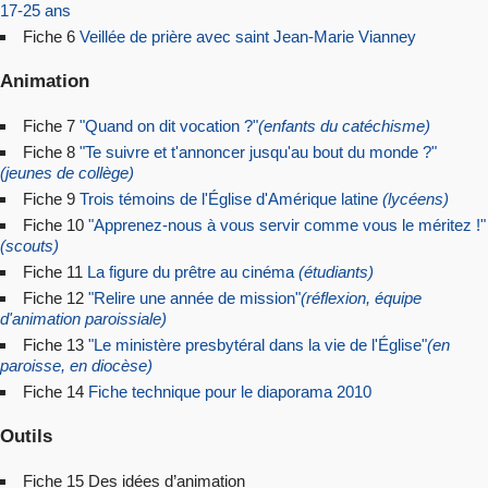
17-25 ans
Fiche 6
Veillée de prière avec saint Jean-Marie Vianney
Animation
Fiche 7
"Quand on dit vocation ?"
(enfants du catéchisme)
Fiche 8
"Te suivre et t'annoncer jusqu'au bout du monde ?"
(jeunes de collège)
Fiche 9
Trois témoins de l'Église d'Amérique latine
(lycéens)
Fiche 10
"Apprenez-nous à vous servir comme vous le méritez !"
(scouts)
Fiche 11
La figure du prêtre au cinéma
(étudiants)
Fiche 12
"Relire une année de mission"
(réflexion, équipe
d'anima
tion paroissiale)
Fiche 13
"Le ministère presbytéral dans la vie de l'Église"
(en
paroisse, en diocèse)
Fiche 14
Fiche technique pour le diaporama 2010
Outils
Fiche 15 Des idées d’animation