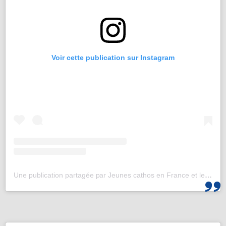
Voir cette publication sur Instagram
Une publication partagée par Jeunes cathos en France et les JMJ de Corée 2027 (@jeunescathos_fr)