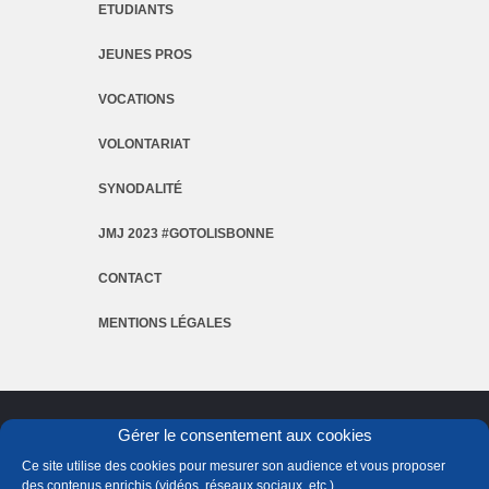
ETUDIANTS
JEUNES PROS
VOCATIONS
VOLONTARIAT
SYNODALITÉ
JMJ 2023 #GOTOLISBONNE
CONTACT
MENTIONS LÉGALES
Gérer le consentement aux cookies
Ce site utilise des cookies pour mesurer son audience et vous proposer
des contenus enrichis (vidéos, réseaux sociaux, etc.).