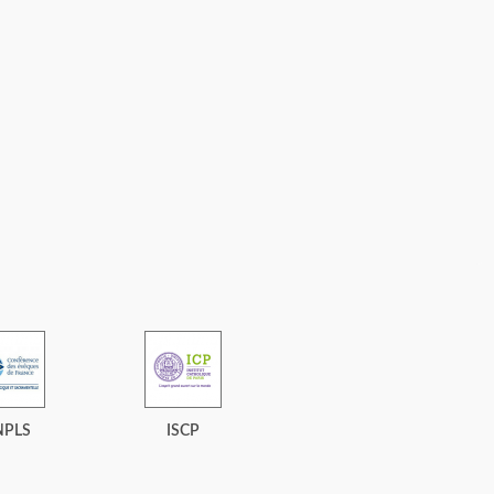
NPLS
ISCP