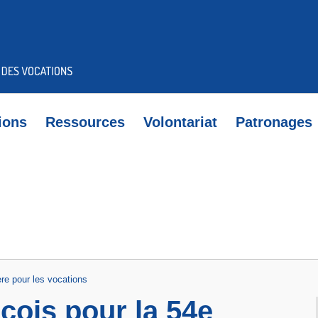
ions
Ressources
Volontariat
Patronages
re pour les vocations
ois pour la 54e