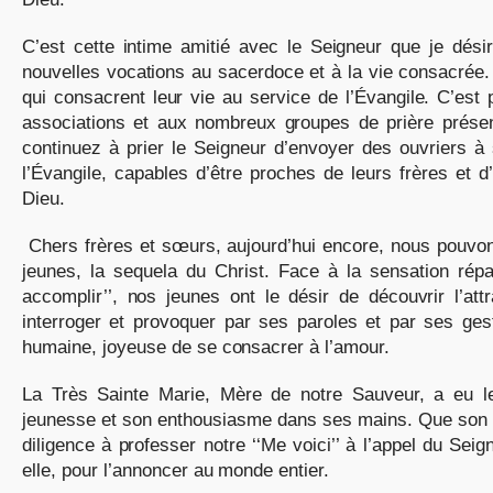
C’est cette intime amitié avec le Seigneur que je dési
nouvelles vocations au sacerdoce et à la vie consacrée.
qui consacrent leur vie au service de l’Évangile. C’es
associations et aux nombreux groupes de prière présent
continuez à prier le Seigneur d’envoyer des ouvriers 
l’Évangile, capables d’être proches de leurs frères et d
Dieu.
Chers frères et sœurs, aujourd’hui encore, nous pouvons
jeunes, la sequela du Christ. Face à la sensation répa
accomplir’’, nos jeunes ont le désir de découvrir l’att
interroger et provoquer par ses paroles et par ses gest
humaine, joyeuse de se consacrer à l’amour.
La Très Sainte Marie, Mère de notre Sauveur, a eu l
jeunesse et son enthousiasme dans ses mains. Que son i
diligence à professer notre ‘‘Me voici’’ à l’appel du Sei
elle, pour l’annoncer au monde entier.