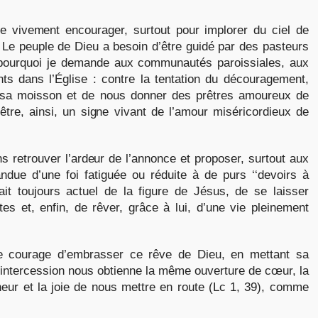
re vivement encourager, surtout pour implorer du ciel de
 Le peuple de Dieu a besoin d’être guidé par des pasteurs
t pourquoi je demande aux communautés paroissiales, aux
s dans l’Église : contre la tentation du découragement,
à sa moisson et de nous donner des prêtres amoureux de
’être, ainsi, un signe vivant de l’amour miséricordieux de
 retrouver l’ardeur de l’annonce et proposer, surtout aux
ndue d’une foi fatiguée ou réduite à de purs ‘‘devoirs à
rait toujours actuel de la figure de Jésus, de se laisser
es et, enfin, de rêver, grâce à lui, d’une vie pleinement
e courage d’embrasser ce rêve de Dieu, en mettant sa
ntercession nous obtienne la même ouverture de cœur, la
gneur et la joie de nous mettre en route (Lc 1, 39), comme