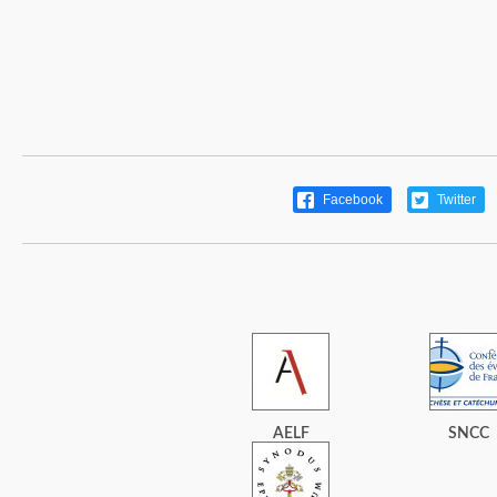
Facebook
Twitter
AELF
SNCC