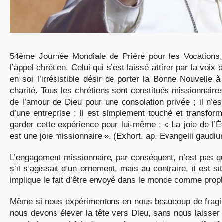
54ème Journée Mondiale de Prière pour les Vocations, 
l’appel chrétien. Celui qui s’est laissé attirer par la voi
en soi l’irrésistible désir de porter la Bonne Nouvelle à
charité. Tous les chrétiens sont constitués missionnaires 
de l’amour de Dieu pour une consolation privée ; il n’es
d’une entreprise ; il est simplement touché et transform
garder cette expérience pour lui-même : « La joie de l’É
est une joie missionnaire ». (Exhort. ap. Evangelii gaudiu
L’engagement missionnaire, par conséquent, n’est pas q
s’il s’agissait d’un ornement, mais au contraire, il est 
implique le fait d’être envoyé dans le monde comme prop
Même si nous expérimentons en nous beaucoup de fragili
nous devons élever la tête vers Dieu, sans nous laisser