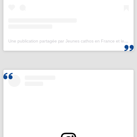
Une publication partagée par Jeunes cathos en France et les JMJ de Corée 2027 (@jeunescathos_fr)