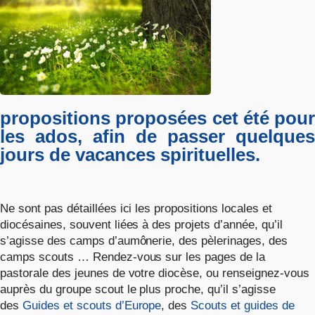
propositions proposées cet été pour
les ados, afin de passer quelques
jours de vacances spirituelles.
Ne sont pas détaillées ici les propositions locales et
diocésaines, souvent liées à des projets d’année, qu’il
s’agisse des camps d’aumônerie, des pèlerinages, des
camps scouts … Rendez-vous sur les pages de la
pastorale des jeunes de votre diocèse, ou renseignez-vous
auprès du groupe scout le plus proche, qu’il s’agisse
des
Guides et scouts d’Europe
, des
Scouts et guides de