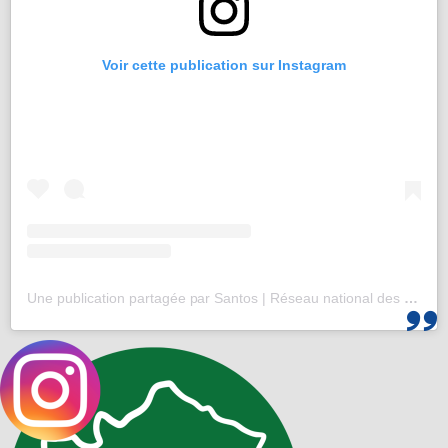
Voir cette publication sur Instagram
Une publication partagée par Santos | Réseau national des 25-35 (@santos_cef)