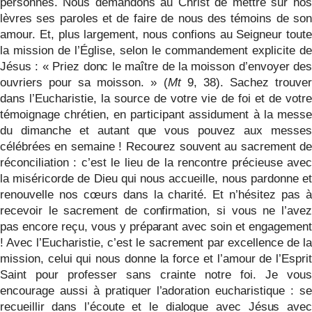
personnes. Nous demandons au Christ de mettre sur nos
lèvres ses paroles et de faire de nous des témoins de son
amour. Et, plus largement, nous confions au Seigneur toute
la mission de l’Église, selon le commandement explicite de
Jésus : « Priez donc le maître de la moisson d’envoyer des
ouvriers pour sa moisson. » (
Mt
9, 38). Sachez trouve
dans l’Eucharistie, la source de votre vie de foi et de votre
témoignage chrétien, en participant assidument à la messe
du dimanche et autant que vous pouvez aux messes
célébrées en semaine ! Recourez souvent au sacrement de
réconciliation : c’est le lieu de la rencontre précieuse avec
la miséricorde de Dieu qui nous accueille, nous pardonne et
renouvelle nos cœurs dans la charité. Et n’hésitez pas à
recevoir le sacrement de confirmation, si vous ne l’avez
pas encore reçu, vous y préparant avec soin et engagement
! Avec l’Eucharistie, c’est le sacrement par excellence de la
mission, celui qui nous donne la force et l’amour de l’Esprit
Saint pour professer sans crainte notre foi. Je vous
encourage aussi à pratiquer l’adoration eucharistique : se
recueillir dans l’écoute et le
dialogue
avec
Jésus ave