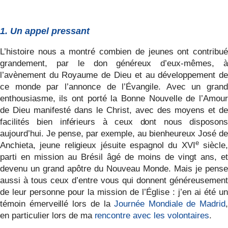
1. Un appel pressant
L’histoire nous a montré combien de jeunes ont contribué
grandement, par le don généreux d’eux-mêmes, à
l’avènement du Royaume de Dieu et au développement de
ce monde par l’annonce de l’Évangile. Avec un grand
enthousiasme, ils ont porté la Bonne Nouvelle de l’Amour
de Dieu manifesté dans le Christ, avec des moyens et de
facilités bien inférieurs à ceux dont nous disposons
aujourd’hui. Je pense, par exemple, au bienheureux José de
e
Anchieta, jeune religieux jésuite espagnol du XVI
siècle,
parti en mission au Brésil âgé de moins de vingt ans, et
devenu un grand apôtre du Nouveau Monde. Mais je pense
aussi à tous ceux d’entre vous qui donnent généreusement
de leur personne pour la mission de l’Église : j’en ai été un
témoin émerveillé lors de la
Journée Mondiale de Madrid
en particulier
lors de ma
rencontre avec les volontaires
.