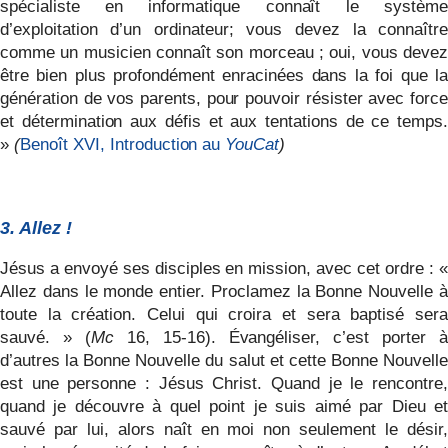
spécialiste en informatique connaît le système
d’exploitation d’un ordinateur; vous devez la connaître
comme un musicien connaît son morceau ; oui, vous devez
être bien plus profondément enracinées dans la foi que la
génération de vos parents, pour pouvoir résister avec force
et détermination aux défis et aux tentations de ce temps.
»
(
Benoît XVI, Introduction au
YouCat
)
3. Allez !
Jésus a envoyé ses disciples en mission, avec cet ordre : «
Allez dans le monde entier. Proclamez la Bonne Nouvelle à
toute la création. Celui qui croira et sera baptisé sera
sauvé. » (
Mc
16, 15-16). Évangéliser, c’est porter à
d’autres la Bonne Nouvelle du salut et cette Bonne Nouvelle
est une personne : Jésus Christ. Quand je le rencontre,
quand je découvre à quel point je suis aimé par Dieu et
sauvé par lui, alors naît en moi non seulement le désir,