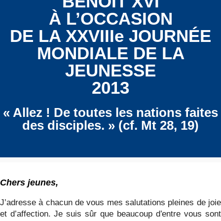
BENOÎT XVI
À L’OCCASION
DE LA XXVIIIe JOURNÉE
MONDIALE DE LA
JEUNESSE
2013
« Allez ! De toutes les nations faites
des disciples. » (cf. Mt 28, 19)
Chers jeunes,
J’adresse à chacun de vous mes salutations pleines de joie
et d’affection. Je suis sûr que beaucoup d’entre vous sont