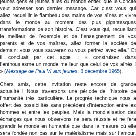
jeunes gens et jeunes filles du monde entier, que le Concile
veut adresser son dernier message. Car c’est vous qui
allez recueillir le flambeau des mains de vos aînés et vivre
dans le monde au moment des plus gigantesques
transformations de son histoire. C’est vous qui, recueillant
le meilleur de l’exemple et de l’enseignement de vos
parents et de vos maîtres, allez former la société de
demain: vous vous sauverez ou vous périrez avec elle.” Et
il concluait par cet appel : « construisez dans
l’enthousiasme un monde meilleur que celui de vos aînés !
» (
Message de Paul VI aux jeunes
, 8 décembre 1965
).
Chers amis, cette invitation reste encore de grande
actualité ! Nous traversons une période de l’histoire de
l’humanité très particulière. Le progrès technique nous a
offert des possibilités sans précédent d’interaction entre les
hommes et entre les peuples. Mais la mondialisation des
échanges que nous observons ne sera réussie et ne fera
grandir le monde en humanité que dans la mesure où elle
sera fondée non pas sur le matérialisme mais sur l’amour,