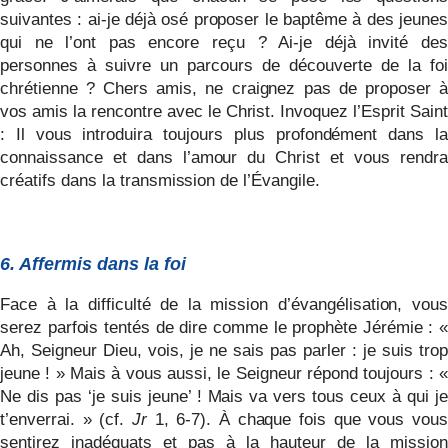
suivantes : ai-je déjà osé proposer le baptême à des jeunes
qui ne l’ont pas encore reçu ? Ai-je déjà invité des
personnes à suivre un parcours de découverte de la foi
chrétienne ? Chers amis, ne craignez pas de proposer à
vos amis la rencontre avec le Christ. Invoquez l’Esprit Saint
: Il vous introduira toujours plus profondément dans la
connaissance et dans l’amour du Christ et vous rendra
créatifs dans la transmission de l’Évangile.
6. Affermis dans la foi
Face à la difficulté de la mission d’évangélisation, vous
serez parfois tentés de dire comme le prophète Jérémie : «
Ah, Seigneur Dieu, vois, je ne sais pas parler
: je suis trop
jeune ! » Mais à vous aussi, le Seigneur répond toujours : «
Ne dis pas ‘je suis jeune’ ! Mais va vers tous ceux à qui je
t’enverrai. » (cf.
Jr
1, 6-7). À chaque fois que vous vou
sentirez inadéquats et pas à la hauteur de la mission