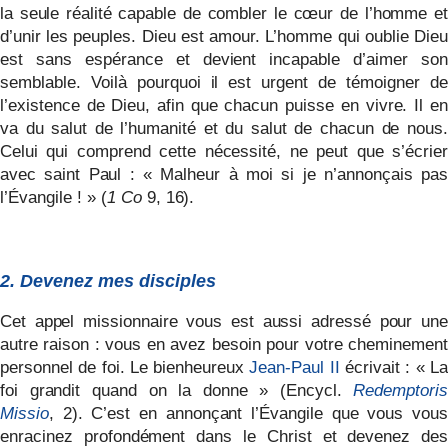
la seule réalité capable de combler le cœur de l’homme et
d’unir les peuples. Dieu est amour. L’homme qui oublie Dieu
est sans espérance et devient incapable d’aimer son
semblable. Voilà pourquoi il est urgent de témoigner de
l’existence de Dieu, afin que chacun puisse en vivre. Il en
va du salut de l’humanité et du salut de chacun de nous.
Celui qui comprend cette nécessité, ne peut que s’écrier
avec saint Paul : « Malheur à moi si je n’annonçais pas
l’Évangile ! » (
1 Co
9, 16).
2
. Devenez mes disciples
Cet appel missionnaire vous est aussi adressé pour une
autre raison : vous en avez besoin pour votre cheminement
personnel de foi. Le bienheureux
Jean-Paul II
écrivait : « L
foi grandit quand on la donne » (Encycl.
Redemptoris
Missio
, 2). C’est en annonçant l’Évangile que vous vous
enracinez profondément dans le
Christ et devenez des