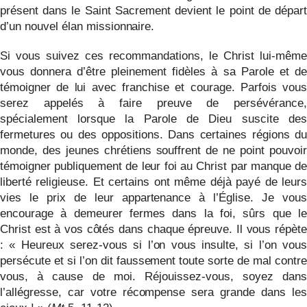
présent dans le Saint Sacrement devient le point de départ
d’un nouvel élan missionnaire.
Si vous suivez ces recommandations, le Christ lui-même
vous donnera d’être pleinement fidèles à sa Parole et de
témoigner de lui
avec franchise et courage. Parfois vous
serez appelés à faire preuve de persévérance,
spécialement lorsque la Parole de Dieu suscite des
fermetures ou des oppositions. Dans certaines régions du
monde, des jeunes chrétiens souffrent de ne point pouvoir
témoigner publiquement de leur foi au Christ par manque de
liberté religieuse. Et certains ont même déjà payé de leurs
vies le prix de leur appartenance à l’Église. Je vous
encourage à demeurer fermes dans la foi, sûrs que le
Christ est à vos côtés dans chaque épreuve. Il vous répète
: « Heureux serez-vous si l’on vous insulte, si l’on vous
persécute et si l’on dit faussement toute sorte de mal contre
vous, à cause de moi. Réjouissez-vous, soyez dans
l’allégresse, car votre récompense sera grande dans les