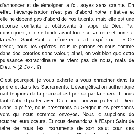
d’annoncer et de témoigner la foi, soyez sans crainte. En
effet, l’évangélisation n’est pas d’abord notre initiative et
elle ne dépend pas d’abord de nos talents, mais elle est une
réponse confiante et obéissante à l’appel de Dieu. Par
conséquent, elle se fonde avant tout sur
sa
force et non sur
la
nôtre
. Saint Paul lui-même en a fait l’expérience : « Ce
trésor, nous, les Apôtres, nous le portons en nous comme
dans des poteries sans valeur; ainsi, on voit bien que cette
puissance extraordinaire ne vient pas de nous, mais de
Dieu. » (
2 Co
4, 9)
C’est pourquoi, je vous exhorte à vous enraciner dans la
prière et dans les Sacrements. L’évangélisation authentique
naît toujours de la prière et est portée par la prière. Il nous
faut d’abord parler avec Dieu pour pouvoir parler de Dieu.
Dans la prière, nous présentons au Seigneur les personnes
vers qui nous sommes envoyés. Nous le supplions de
toucher leurs cœurs. Et nous demandons à l’Esprit Saint de
faire de nous les instruments de son salut pour ces