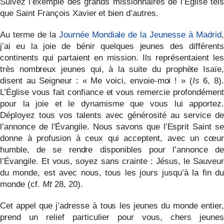
Suivez l’exemple des grands missionnaires de l’Église tels
que Saint François Xavier et bien d’autres.
Au terme de la
Journée Mondiale de la Jeunesse à Madrid
,
j’ai eu la joie de bénir quelques jeunes des différents
continents qui partaient en mission. Ils représentaient les
très nombreux jeunes qui, à la suite du prophète Isaïe,
disent au Seigneur : « Me voici, envoie-moi ! » (
Is
6, 8).
L’Église vous fait confiance et vous remercie profondément
pour la joie et le dynamisme que vous lui apportez.
Déployez tous vos talents avec générosité au service de
l’annonce de l’Évangile. Nous savons que l’Esprit Saint se
donne à profusion à ceux qui acceptent, avec un cœur
humble, de se rendre disponibles pour l’annonce de
l’Évangile. Et vous, soyez sans crainte : Jésus, le Sauveur
du monde, est avec nous, tous les jours jusqu’à la fin du
monde (cf.
Mt
28, 20).
Cet appel que j’adresse à tous les jeunes du monde entier,
prend un relief particulier pour vous, chers jeunes