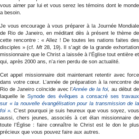
vous aimer par lui et vous serez les témoins dont le monde
a besoin.
Je vous encourage à vous préparer à la Journée Mondiale
de Rio de Janeiro, en méditant dès à présent le thème de
cette rencontre : « Allez ! De toutes les nations faites des
disciples » (cf.
Mt
28, 19). Il s’agit de la grande exhortation
missionnaire que le Christ a laissée à l’Église tout entière et
qui, après 2000 ans, n’a rien perdu de son actualité.
Cet appel missionnaire doit maintenant retentir avec force
dans votre cœur. L’année de préparation à la rencontre de
Rio de Janeiro coïncide avec l’
Année de la foi
,
au début de
laquelle le
Synode des évêques a consacré ses travaux
sur
« la nouvelle évangélisation pour la transmission de la
foi »
.
C’est pourquoi je suis heureux que vous soyez, vous
aussi, chers jeunes, associés à cet élan missionnaire de
toute l’Église : faire connaître le Christ est le don le plus
précieux que vous pouvez faire aux autres.