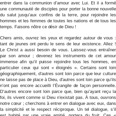
entrer dans la communion d’amour avec Lui. Et il a formé
une communauté de disciples pour porter la bonne nouvelle
du salut jusqu’aux confins de la terre, pour rejoindre les
hommes et les femmes de toutes les nations et de tous les
temps. Faisons nôtre ce désir de Dieu !
Chers amis, ouvrez les yeux et regardez autour de vous :
tant de jeunes ont perdu le sens de leur existence. Allez !
Le Christ a aussi besoin de vous. Laissez-vous entraîner
par son amour ; devenez les instruments de cet amour
immense afin qu’il puisse rejoindre tous les hommes, en
particulier ceux qui sont « éloignés ». Certains sont loin
géographiquement, d’autres sont loin parce que leur culture
ne laisse pas de place à Dieu, d’autres sont loin parce qu’ils
n’ont pas encore accueilli l’Évangile de façon personnelle.
D’autres encore sont loin parce que, bien qu’ayant reçu la
foi, ils vivent comme si Dieu n’existait pas. À tous, ouvrons
notre cœur ; cherchons à entrer en dialogue avec eux, dans
la simplicité et le respect réciproque. Un tel dialogue, s’il
est habité par une vraie amitié, portera du fruit. Ces «