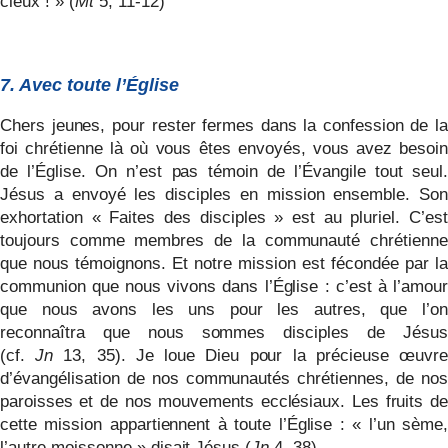
cieux ! » (
Mt
5, 11-12)
7. Avec toute l’Église
Chers jeunes, pour rester fermes dans la confession de la
foi chrétienne là où vous êtes envoyés, vous avez besoin
de l’Église. On n’est pas témoin de l’Évangile tout seul.
Jésus a envoyé les disciples en mission ensemble. Son
exhortation « Faites des disciples » est au pluriel. C’est
toujours comme membres de la communauté chrétienne
que nous témoignons. Et notre mission est fécondée par la
communion que nous vivons dans l’Église : c’est à l’amour
que nous avons les uns pour les autres, que l’on
reconnaîtra que nous sommes disciples de Jésus
(cf.
Jn
13, 35). Je loue Dieu pour la précieuse œuvre
d’évangélisation de nos communautés chrétiennes, de nos
paroisses et de nos mouvements ecclésiaux. Les fruits de
cette mission appartiennent à toute l’Église : « l’un sème,
l’autre moissonne » disait Jésus (
Jn
4, 38).