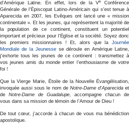
e
d’Amérique Latine. En effet, lors de la V
Conférenc
Générale de l’Épiscopat Latino-Américain qui s’est tenue à
Aparecida en 2007, les Evêques ont lancé une « mission
continentale ». Et les jeunes, qui représentent la majorité de
la population de ce continent, constituent un potentiel
important et précieux pour l’Église et la société. Soyez donc
les premiers missionnaires ! Et, alors que la
Journée
Mondiale de la Jeunesse
se déroule
en Amérique Latine
j’exhorte tous les jeunes de ce continent : transmettez à
vos jeunes amis du monde entier l’enthousiasme de votre
foi !
Que la Vierge Marie, Étoile de la Nouvelle Évangélisation,
invoquée aussi sous le nom de
Notre-Dame d’Aparecida
et
de
Notre-Dame de Guadalupe
, accompagne chacun de
vous dans sa mission de témoin de l’Amour de Dieu !
De tout cœur, j’accorde à chacun de vous ma bénédiction
apostolique.