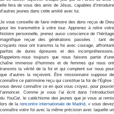
elle fera de vous des amis de Jésus, capables d’introduire
d’autres jeunes dans cette amitié avec lui.
Je vous conseille de faire mémoire des dons reçus de Dieu
pour les transmettre à votre tour. Apprenez à relire votre
histoire personnelle, prenez aussi conscience de l’héritage
magnifique reçue des générations passées : tant de
croyants nous ont transmis la foi avec courage, affrontant
parfois de dures épreuves et des incompréhensions.
Rappelons-nous toujours que nous faisons partie d’une
chaîne immense d’hommes et de femmes qui nous ont
transmis la vérité de la foi et qui comptent sur nous pour
que d’autres la reçoivent. Être missionnaire suppose de
connaître ce patrimoine reçu qui constitue la foi de l’Église :
vous devez connaître ce en quoi vous croyez, pour pouvoir
l’annoncer. Comme je vous l’ai écrit dans l’introduction
du
YouCat
, le catéchisme des jeunes que je vous ai remis
lors de la
rencontre internationale de Madrid
, «
vous deve
connaître votre foi avec la même précision avec laquelle un