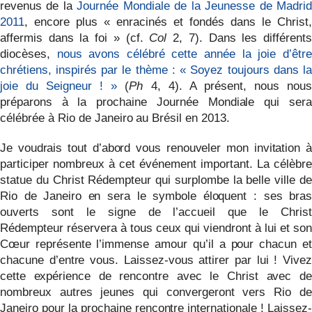
revenus de la
Journée Mondiale de la Jeunesse de Madrid
2011
, encore plus « enracinés et fondés dans le Christ,
affermis dans la foi » (cf.
Col
2, 7). Dans les différents
diocèses,
nous avons célébré cette année la joie d’être
chrétiens, inspirés par le thème : « Soyez toujours dans la
joie du Seigneur ! »
(
Ph
4, 4). A présent, nous nous
préparons à la prochaine Journée Mondiale qui sera
célébrée à Rio de Janeiro au Brésil en 2013.
Je voudrais tout d’abord vous renouveler mon invitation à
participer nombreux à cet événement important. La célèbre
statue du Christ Rédempteur qui surplombe la belle ville de
Rio de Janeiro en sera le symbole éloquent : ses bras
ouverts sont le signe de l’accueil que le Christ
Rédempteur
réservera à tous ceux qui viendront à lui et so
Cœur représente l’immense amour qu’il a pour chacun et
chacune d’entre vous. Laissez-vous attirer par lui ! Vivez
cette expérience de rencontre avec le Christ avec de
nombreux autres jeunes qui convergeront vers Rio de
Janeiro pour la prochaine rencontre internationale ! Laissez-