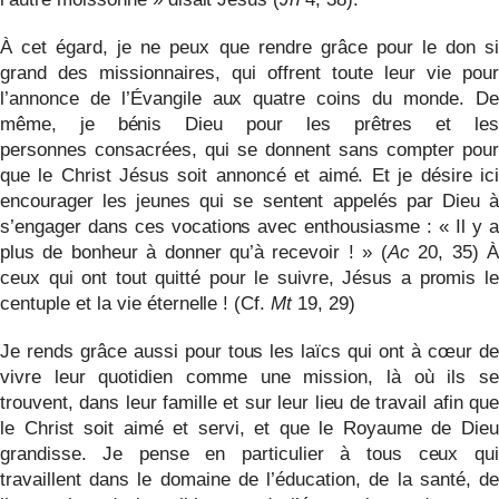
À cet égard, je ne peux que rendre grâce pour le don si
grand des missionnaires, qui offrent toute leur vie pour
l’annonce de l’Évangile aux quatre coins du monde. De
même, je bénis Dieu pour les prêtres et les
personnes
consacrées, qui se donnent sans compter pour
que le Christ Jésus soit annoncé et aimé. Et je désire ici
encourager les jeunes qui se sentent appelés par Dieu à
s’engager dans ces vocations avec enthousiasme : « Il y a
plus de bonheur à donner qu’à recevoir ! » (
Ac
20, 35) À
ceux qui ont tout quitté pour le suivre, Jésus a promis le
centuple et la vie éternelle ! (Cf.
Mt
19, 29)
Je rends grâce aussi pour tous les laïcs qui ont à cœur de
vivre leur quotidien comme une mission, là où ils se
trouvent, dans leur famille et sur leur lieu de travail afin que
le Christ soit aimé et servi, et que le Royaume de Dieu
grandisse. Je pense en particulier à tous ceux qui
travaillent dans le domaine de l’éducation, de la santé, de