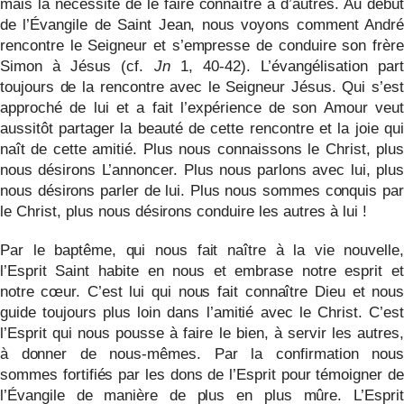
mais la nécessité de le faire connaître à d’autres. Au début
de l’Évangile de Saint Jean, nous voyons comment André
rencontre le Seigneur et s’empresse de conduire son frère
Simon à Jésus (cf.
Jn
1, 40-42). L’évangélisation part
toujours de la rencontre avec le Seigneur Jésus. Qui s’est
approché de lui et a fait l’expérience de son Amour veut
aussitôt partager la beauté de cette rencontre et la joie qui
naît de cette amitié. Plus nous connaissons le Christ, plus
nous désirons L’annoncer. Plus nous parlons avec lui, plus
nous désirons parler de lui. Plus nous sommes conquis par
le Christ, plus nous désirons conduire les autres à lui !
Par le baptême, qui nous fait naître à la vie nouvelle,
l’Esprit Saint habite en nous et embrase notre esprit et
notre cœur. C’est lui qui nous fait connaître Dieu et nous
guide toujours plus loin dans l’amitié avec le Christ. C’est
l’Esprit qui nous pousse à faire le bien, à
servir les autres,
à donner de nous-mêmes. Par la confirmation nous
sommes fortifiés par les dons de l’Esprit pour témoigner de
l’Évangile de manière de plus en plus mûre. L’Esprit