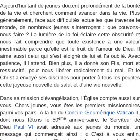
Aujourd’hui tant de jeunes doutent profondément de la bonté
de la vie et cherchent comment avancer dans la vie. Plus
généralement, face aux difficultés actuelles que traverse le
monde, de nombreux jeunes s’interrogent : que pouvons-
nous faire ? La lumière de la foi éclaire cette obscurité et
nous fait comprendre que toute existence a une valeur
inestimable parce qu’elle est le fruit de l’amour de Dieu. Il
aime aussi celui qui s’est éloigné de lui et l’a oublié. Avec
patience, Il l’attend. Bien plus, il a donné son Fils, mort et
ressuscité, pour nous libérer radicalement du mal. Et le
Christ a envoyé ses disciples pour porter à tous les peuples
cette joyeuse nouvelle du salut et d’une vie nouvelle.
Dans sa mission d’évangélisation, l’Église compte aussi sur
vous. Chers jeunes, vous êtes les premiers missionnaires
parmi vos pairs. À la fin du
Concile Œcuménique Vatican II
,
ème
dont nous fêtons le 50
anniversaire, le Serviteur d
Dieu
Paul VI
avait adressé aux jeunes du monde, un
message qui commençait ainsi : « C’est à vous enfin,