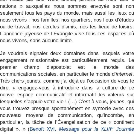
nations » auxquelles nous sommes envoyés sont non
seulement tous les pays du monde, mais aussi les lieux où
nous vivons : nos familles, nos quartiers, nos lieux d’études
ou de travail, nos cercles d’amis, nos
les lieux de loisirs.
L’annonce joyeuse de l’Évangile vise tous ces espaces où
nous vivons, sans aucune limite.
Je voudrais signaler deux domaines dans lesquels votre
engagement missionnaire est particulièrement requis. Le
premier champ d’apostolat est le monde des
communications sociales, en particulier le monde d’
internet
.
Très chers jeunes, comme j’ai déjà eu l’occasion de vous le
dire, « engagez-vous à introduire dans la culture de ce
nouvel espace communicatif et informatif les valeurs sur
lesquelles s’appuie votre vie ! (…) C’est à vous, jeunes, qui
vous trouvez presque spontanément en syntonie avec ces
nouveaux moyens de communication, qu’incombe, en
particulier, la tâche de l’Évangélisation de ce « continent
e
digital ». » (
Benoît XVI,
Message pour la XLIII
Journée