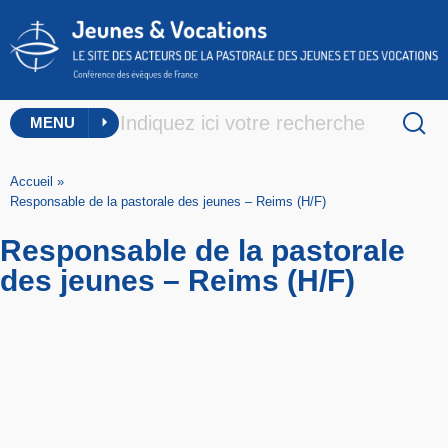
MENU
Accueil
»
Responsable de la pastorale des jeunes – Reims (H/F)
Responsable de la pastorale
des jeunes – Reims (H/F)