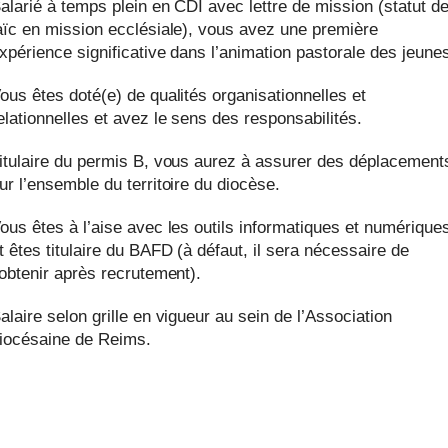
alarié à temps plein en CDI avec lettre de mission (statut d
aïc en mission ecclésiale), vous avez une première
xpérience significative dans l’animation pastorale des jeune
ous êtes doté(e) de qualités organisationnelles et
elationnelles et avez le sens des responsabilités.
itulaire du permis B, vous aurez à assurer des déplacement
ur l’ensemble du territoire du diocèse.
ous êtes à l’aise avec les outils informatiques et numérique
t êtes titulaire du BAFD (à défaut, il sera nécessaire de
’obtenir après recrutement).
alaire selon grille en vigueur au sein de l’Association
iocésaine de Reims.