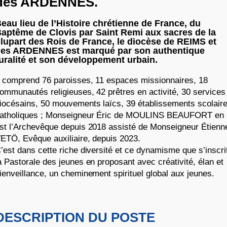
des ARDENNES.
eau lieu de l’Histoire chrétienne de France, du
aptême de Clovis par Saint Remi aux sacres de la
lupart des Rois de France, le diocèse de REIMS et
es ARDENNES est marqué par son authentique
uralité et son développement urbain.
l comprend 76 paroisses, 11 espaces missionnaires, 18
ommunautés religieuses, 42 prêtres en activité, 30 services
iocésains, 50 mouvements laïcs, 39 établissements scolair
atholiques ; Monseigneur Éric de MOULINS BEAUFORT en
st l’Archevêque depuis 2018 assisté de Monseigneur Étienn
ETÖ, Evêque auxiliaire, depuis 2023.
’est dans cette riche diversité et ce dynamisme que s’inscri
a Pastorale des jeunes en proposant avec créativité, élan et
ienveillance, un cheminement spirituel global aux jeunes.
DESCRIPTION DU POSTE