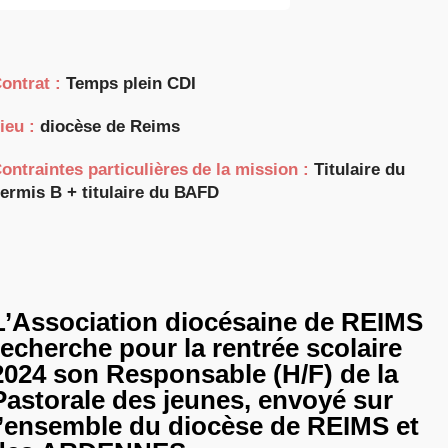
ontrat :
Temps plein CDI
ieu :
diocèse de Reims
ontraintes particulières de la mission :
Titulaire du
ermis B + titulaire du BAFD
L’Association diocésaine de REIMS
recherche pour la rentrée scolaire
2024 son Responsable (H/F) de la
Pastorale des jeunes, envoyé sur
l’ensemble du diocèse de REIMS et