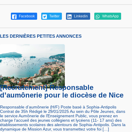
Facebook
Twitter
Linkedin
WhatsApp
LES DERNIÈRES PETITES ANNONCES
[Recrutement] Responsable
d’aumônerie pour le diocèse de Nice
Responsable d’aumônerie (H/F) Poste basé à Sophia-Antipolis
Contrat de 35h Rédigé le 29/01/2025 Au sein du Pôle Jeunes, dans
le service Aumônerie de l’Enseignement Public, vous prenez en
charge l‘accueil des jeunes collégiens et lycéens (11- 17 ans) des
établissements scolaires des alentours de Sophia-Antipolis. Dans la
dynamique de Mission Azur, vous transmettez votre foi […]