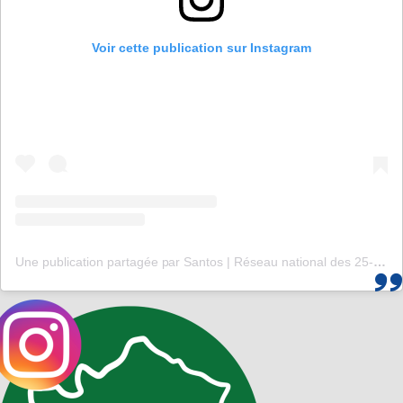
Voir cette publication sur Instagram
Une publication partagée par Santos | Réseau national des 25-35 (@santos_cef)