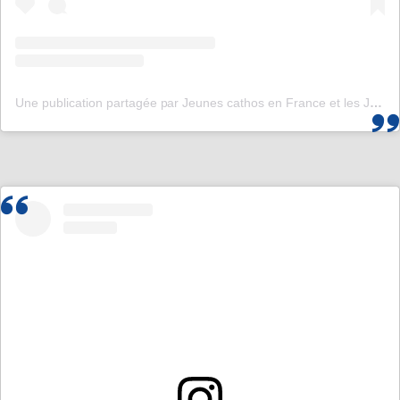
Une publication partagée par Jeunes cathos en France et les JMJ de Corée 2027 (@jeunescathos_fr)