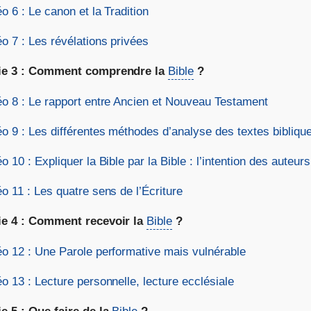
o 6 : Le canon et la Tradition
o 7 : Les révélations privées
ie 3 : Comment comprendre la
Bible
?
éo 8 : Le rapport entre Ancien et Nouveau Testament
éo 9 : Les différentes méthodes d’analyse des textes bibliqu
o 10 : Expliquer la Bible par la Bible : l’intention des auteurs
o 11 : Les quatre sens de l’Écriture
ie 4 : Comment recevoir la
Bible
?
éo 12 : Une Parole performative mais vulnérable
o 13 : Lecture personnelle, lecture ecclésiale