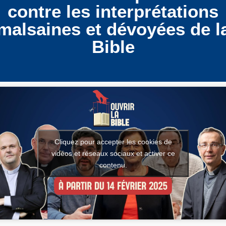
contre les interprétations
malsaines et dévoyées de l
Bible
Cliquez pour accepter les cookies de
vidéos et réseaux sociaux et activer ce
contenu.