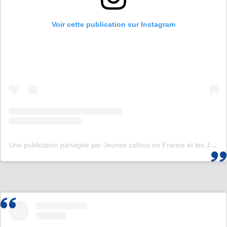
Voir cette publication sur Instagram
Une publication partagée par Jeunes cathos en France et les JMJ de Corée 2027 (@jeunescathos_fr)