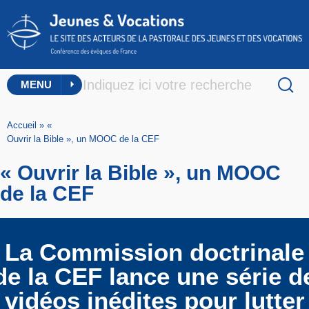
MENU
Accueil
»
«
Ouvrir la Bible », un MOOC de la CEF
« Ouvrir la Bible », un MOOC
de la CEF
La Commission doctrinale
de la CEF lance une série d
vidéos inédites pour lutter