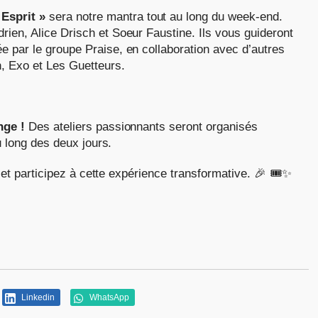
Esprit »
sera notre mantra tout au long du week-end.
rien, Alice Drisch et Soeur Faustine. Ils vous guideront
e par le groupe Praise, en collaboration avec d’autres
, Exo et Les Guetteurs.
nge !
Des ateliers passionnants seront organisés
 long des deux jours.
et participez à cette expérience transformative. 🎉 🎟️✨
Linkedin
WhatsApp