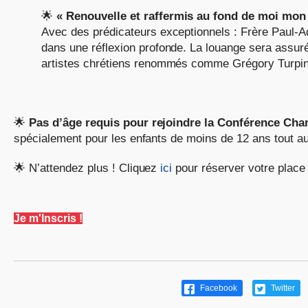
🌟
« Renouvelle et raffermis au fond de moi mon 
Avec des prédicateurs exceptionnels : Frère Paul-Ad
dans une réflexion profonde. La louange sera assuré
artistes chrétiens renommés comme Grégory Turpin
🌟
Pas d’âge requis pour rejoindre la Conférence Cha
spécialement pour les enfants de moins de 12 ans tout au
🌟 N’attendez plus ! Cliquez
ici
pour réserver votre place 
Je m'Inscris !
Facebook
Twitter