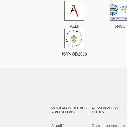
AELF
SNCC
#SYNOD2018
PASTORALE JEUNES
RESSOURCES ET
& VOCATIONS
OUTILS
Actualités
Dossiers adolescents