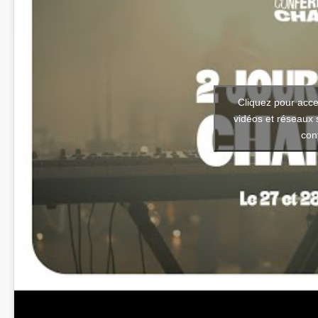
Cliquez pour acce
vidéos et réseaux 
con