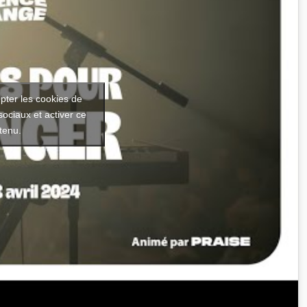
pter les cookies de
sociaux et activer ce
tenu.