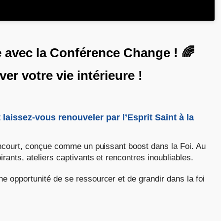
e avec la Conférence Change ! 🌈
er votre vie intérieure !
laissez-vous renouveler par l’Esprit Saint à la
ancourt, conçue comme un puissant boost dans la Foi. Au
ants, ateliers captivants et rencontres inoubliables.
une opportunité de se ressourcer et de grandir dans la foi