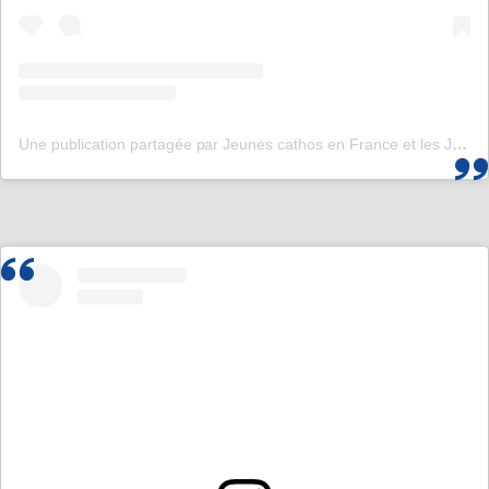
Une publication partagée par Jeunes cathos en France et les JMJ de Corée 2027 (@jeunescathos_fr)