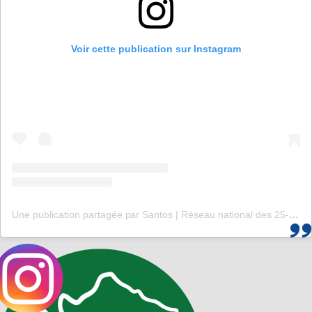
Voir cette publication sur Instagram
Une publication partagée par Santos | Réseau national des 25-35 (@santos_cef)