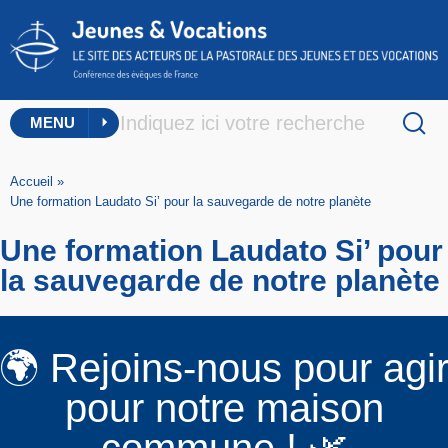
MENU
Accueil
»
Une formation Laudato Si’ pour la sauvegarde de notre planète
Une formation Laudato Si’ pour
la sauvegarde de notre planète
🌍 Rejoins-nous pour agi
pour notre maison