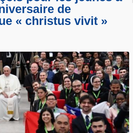
niversaire de
ue « christus vivit »