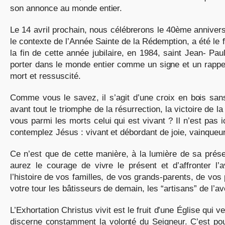
son annonce au monde entier.
Le 14 avril prochain, nous célébrerons le 40ème anniver
le contexte de l’Année Sainte de la Rédemption, a été le
la fin de cette année jubilaire, en 1984, saint Jean- Pau
porter dans le monde entier comme un signe et un rappel
mort et ressuscité.
Comme vous le savez, il s’agit d’une croix en bois sans 
avant tout le triomphe de la résurrection, la victoire de l
vous parmi les morts celui qui est vivant ? Il n’est pas ic
contemplez Jésus : vivant et débordant de joie, vainqueur
Ce n’est que de cette manière, à la lumière de sa pré
aurez le courage de vivre le présent et d’affronter l
l’histoire de vos familles, de vos grands-parents, de vos 
votre tour les bâtisseurs de demain, les “artisans” de l’av
L’Exhortation Christus vivit est le fruit d’une Église qui 
discerne constamment la volonté du Seigneur. C’est pou