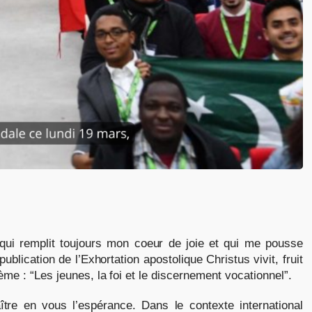
e qui remplit toujours mon coeur de joie et qui me pousse
blication de l’Exhortation apostolique Christus vivit, fruit
e : “Les jeunes, la foi et le discernement vocationnel”.
tre en vous l’espérance. Dans le contexte international