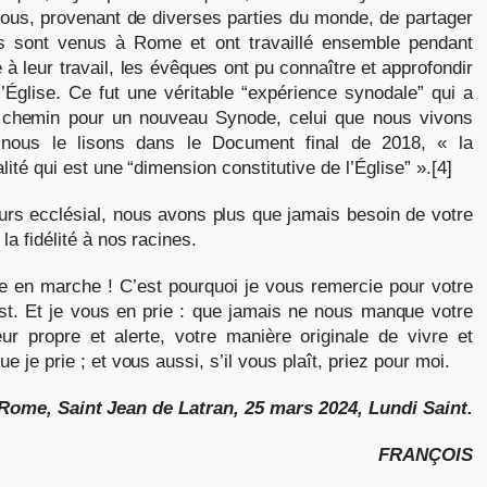
vous, provenant de diverses parties du monde, de partager
es sont venus à Rome et ont travaillé ensemble pendant
à leur travail, les évêques ont pu connaître et approfondir
’Église. Ce fut une véritable “expérience synodale” qui a
e chemin pour un nouveau Synode, celui que nous vivons
 nous le lisons dans le Document final de 2018, « la
lité qui est une “dimension constitutive de l’Église” ».[4]
urs ecclésial, nous avons plus que jamais besoin de votre
la fidélité à nos racines.
e en marche ! C’est pourquoi je vous remercie pour votre
ist. Et je vous en prie : que jamais ne nous manque votre
 propre et alerte, votre manière originale de vivre et
 je prie ; et vous aussi, s’il vous plaît, priez pour moi.
Rome, Saint Jean de Latran, 25 mars 2024, Lundi Saint.
FRANÇOIS