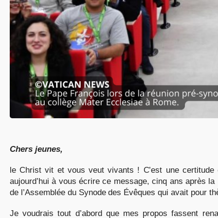
Chers jeunes,
le Christ vit et vous veut vivants ! C’est une certitud
aujourd’hui à vous écrire ce message, cinq ans après la pu
de l’Assemblée du Synode des Évêques qui avait pour thèm
Je voudrais tout d’abord que mes propos fassent renaî