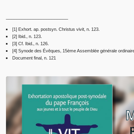
_______________________
[1] Exhort. ap. postsyn. Christus vivit, n. 123.
[2] Ibid., n. 123.
[3] Cf. Ibid., n. 126.
[4] Synode des Évêques, 15ème Assemblée générale ordinaire, L
Document final, n. 121