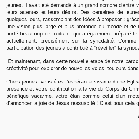
jeunes, il avait été demandé à un grand nombre d’entre 
leurs attentes et leurs désirs. Des centaines de jeun
quelques jours, rassemblant des idées à proposer : grâce 
une vision plus large et plus profonde du monde et de l
porté beaucoup de fruits et qui a également préparé l
actuellement, précisément sur la synodalité. Comme
participation des jeunes a contribué à “réveiller” la synoda
Et maintenant, dans cette nouvelle étape de notre parco
créativité pour explorer de nouvelles voies, toujours dans 
Chers jeunes, vous êtes l’espérance vivante d’une Églis
présence et votre contribution à la vie du Corps du Chr
bénéfique vacarme, votre élan comme celui d’un moteur
d’annoncer la joie de Jésus ressuscité ! C’est pour cela que