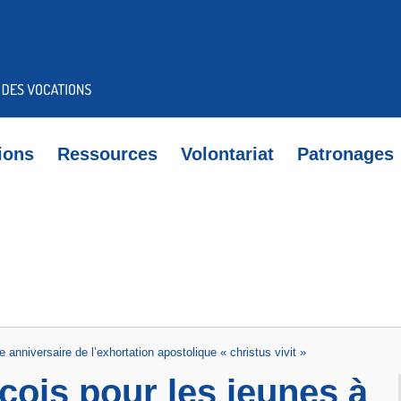
ions
Ressources
Volontariat
Patronages
nniversaire de l’exhortation apostolique « christus vivit »
ois pour les jeunes à