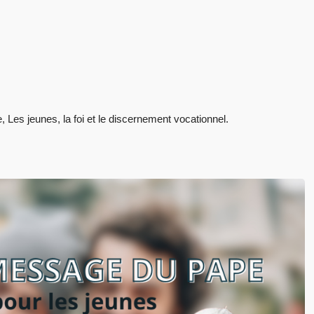
es jeunes, la foi et le discernement vocationnel.